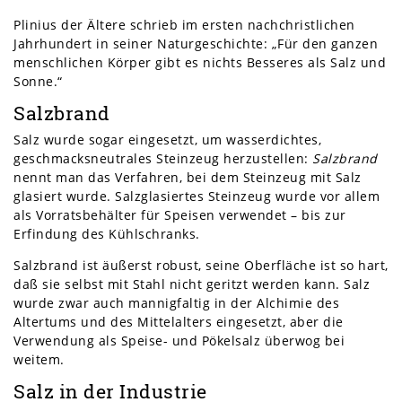
Plinius der Ältere schrieb im ersten nachchristlichen
Jahrhundert in seiner Naturgeschichte: „Für den ganzen
menschlichen Körper gibt es nichts Besseres als Salz und
Sonne.“
Salzbrand
Salz wurde sogar eingesetzt, um wasserdichtes,
geschmacksneutrales Steinzeug herzustellen:
Salzbrand
nennt man das Verfahren, bei dem Steinzeug mit Salz
glasiert wurde. Salzglasiertes Steinzeug wurde vor allem
als Vorratsbehälter für Speisen verwendet – bis zur
Erfindung des Kühlschranks.
Salzbrand ist äußerst robust, seine Oberfläche ist so hart,
daß sie selbst mit Stahl nicht geritzt werden kann. Salz
wurde zwar auch mannigfaltig in der Alchimie des
Altertums und des Mittelalters eingesetzt, aber die
Verwendung als Speise- und Pökelsalz überwog bei
weitem.
Salz in der Industrie