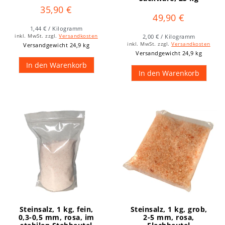
35,90 €
49,90 €
1,44 € / Kilogramm
inkl. MwSt.
zzgl.
Versandkosten
2,00 € / Kilogramm
inkl. MwSt.
zzgl.
Versandkosten
Versandgewicht 24,9 kg
Versandgewicht 24,9 kg
In den Warenkorb
In den Warenkorb
Steinsalz, 1 kg, fein,
Steinsalz, 1 kg, grob,
0,3-0,5 mm, rosa, im
2-5 mm, rosa,