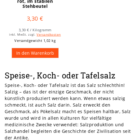
rot, im stabilen
Stehbeutel
3,30 €
3,30 € / Kilogramm
inkl. MwSt.
zzgl.
Versandkosten
Versandgewicht 1,02 kg
In den Warenkorb
Speise-, Koch- oder Tafelsalz
Speise-, Koch- oder Tafelsalz ist das Salz schlechthin!
Salzig – das ist der einzige Geschmack, der nicht
künstlich produziert werden kann. Wenn etwas salzig
schmeckt, ist auch Salz darin. Salz erweckt den
Geschmack, als Pökelsalz macht es Speisen haltbar, Salz
wurde und wird in allen Kulturen für vielfältige
medizinische Zwecke verwendet: Salzproduktion und
Salzhandel begleiten die Geschichte der Zivilisation seit
der Antike.