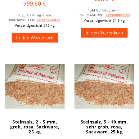
999,60 €
1,44 € / Kilogramm
1,25 € / Kilogramm
inkl. MwSt.
zzgl.
Versandkosten
inkl. MwSt.
zzgl.
Versandkosten
Versandgewicht 24,9 kg
Versandgewicht 815 kg
In den Warenkorb
In den Warenkorb
Steinsalz, 2 - 5 mm,
Steinsalz, 5 - 10 mm,
grob, rosa, Sackware,
sehr grob, rosa,
25 kg
Sackware, 25 kg