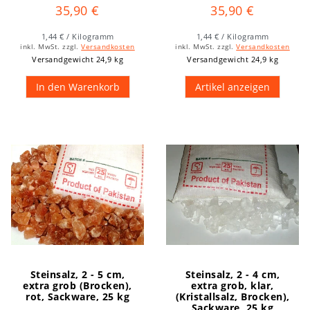
35,90 €
35,90 €
1,44 € / Kilogramm
1,44 € / Kilogramm
inkl. MwSt.
zzgl.
Versandkosten
inkl. MwSt.
zzgl.
Versandkosten
Versandgewicht 24,9 kg
Versandgewicht 24,9 kg
In den Warenkorb
Artikel anzeigen
Steinsalz, 2 - 5 cm,
Steinsalz, 2 - 4 cm,
extra grob (Brocken),
extra grob, klar,
rot, Sackware, 25 kg
(Kristallsalz, Brocken),
Sackware, 25 kg