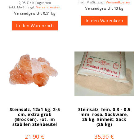
2,98 € / Kilogramm
inkl. MwSt.
zzgl.
Versandkosten
inkl. MwSt.
zzgl.
Versandkosten
Versandgewicht 13 kg
Versandgewicht 0,51 kg
In den Warenkorb
In den Warenkorb
Steinsalz, 12x1 kg, 2-5
Steinsalz, fein, 0,3 - 0,5
cm, extra grob
mm, rosa, Sackware,
(Brocken), rot, im
25 kg
, Einheit: Sack
stabilen Stehbeutel
(25 kg)
21,90 €
35,90 €