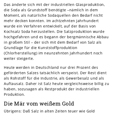
Das änderte sich mit der industriellen Glasproduktion,
die Soda als Grundstoff benötigte –nämlich in dem
Moment, als natürliche Sodaquellen den Bedarf nicht
mehr decken konnten. Im achtzehnten Jahrhundert
wurde ein Verfahren entwickelt, auf der Basis von
Kochsalz Soda herzustellen. Die Salzproduktion wurde
hochgefahren und es begann der bergmännische Abbau
in großem Stil – der sich mit dem Bedarf von Salz als
Grundlage für die Kunststoffproduktion
(Chlorherstellung) im neunzehnten Jahrhundert noch
weiter steigerte.
Heute werden in Deutschland nur drei Prozent des
geförderten Salzes tatsächlich verspeist. Der Rest dient
als Rohstoff für die Industrie, als Gewerbesalz und als
Auftausalz. Daher ist Salz heute vergleichsweise billig zu
haben, sozusagen als Restprodukt der industriellen
Produktion.
Die Mär vom weißem Gold
Übrigens: Daß Salz in alten Zeiten teuer wie Gold