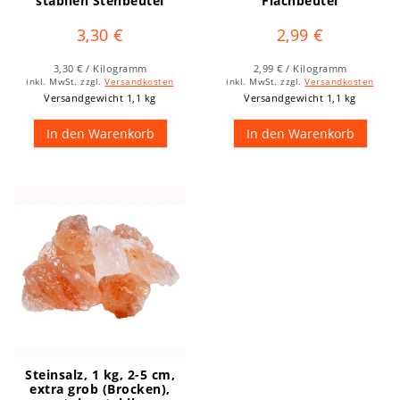
stabilen Stehbeutel
Flachbeutel
3,30 €
2,99 €
3,30 € / Kilogramm
2,99 € / Kilogramm
inkl. MwSt.
zzgl.
Versandkosten
inkl. MwSt.
zzgl.
Versandkosten
Versandgewicht 1,1 kg
Versandgewicht 1,1 kg
In den Warenkorb
In den Warenkorb
Steinsalz, 1 kg, 2-5 cm,
extra grob (Brocken),