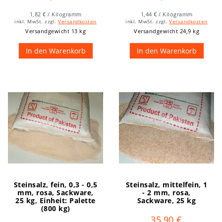
1,82 € / Kilogramm
1,44 € / Kilogramm
inkl. MwSt.
zzgl.
Versandkosten
inkl. MwSt.
zzgl.
Versandkosten
Versandgewicht 13 kg
Versandgewicht 24,9 kg
In den Warenkorb
In den Warenkorb
Steinsalz, fein, 0,3 - 0,5
Steinsalz, mittelfein, 1
mm, rosa, Sackware,
- 2 mm, rosa,
25 kg
, Einheit: Palette
Sackware, 25 kg
(800 kg)
35,90 €