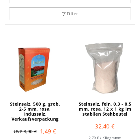
Filter
Steinsalz, 500 g, grob,
Steinsalz, fein, 0,3 - 0,5
2-5 mm, rosa,
mm, rosa, 12 x 1 kg im
Indussalz,
stabilen Stehbeutel
Verkaufsverpackung
32,40 €
1,49 €
UVP 3,90 €
2,70 € / Kilogramm