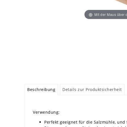
Mit der Maus über d
Beschreibung
Details zur Produktsicherheit
Verwendung:
Perfekt geeignet für die Salzmühle, und f