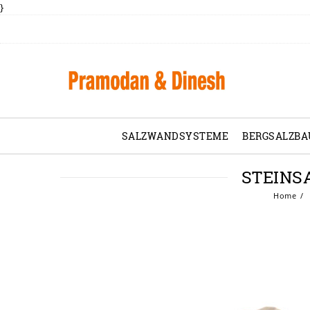
}
SALZWANDSYSTEME
BERGSALZBA
STEINSA
Home