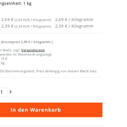
gseinheit: 1 kg
2,69 €
2,69 € / Kilogramm
(2,69 EUR / Kilogramm)
2,39 €
2,39 € / Kilogramm
(2,39 EUR / Kilogramm)
R
(Grundpreis
2,99 € / Kilogramm
)
er MwSt. zzgl.
Versandkosten
 werden im Warenkorb angezeigt.
 15 €
kg
EU-Bestimmungsland, Preis abhängig von dessen MwSt-Satz.
In den Warenkorb