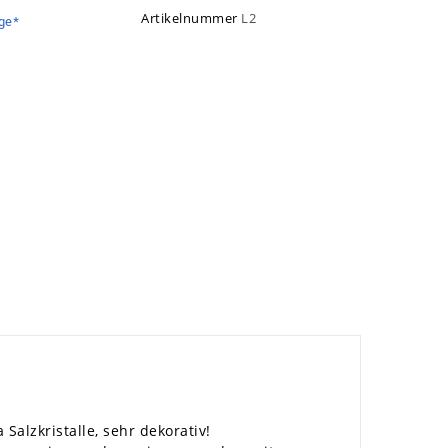
Artikelnummer
L2
ge*
Salzkristalle, sehr dekorativ!