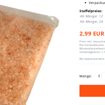
Verpackun
Staffelpreise:
Ab Menge: 12
Ab Menge: 24
2,99 EU
Preis inkl. deutsch
Die Versandkosten
Mindestbestellwert
Versandgewicht
1,1
Bei abweichendem 
Menge: