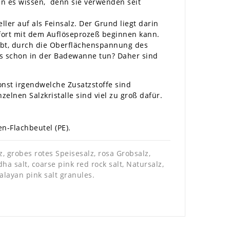
en es wissen, denn sie verwenden seit
ler auf als Feinsalz. Der Grund liegt darin
ofort mit dem Auflöseprozeß beginnen kann.
 gibt, durch die Oberflächenspannung des
das schon in der Badewanne tun? Daher sind
onst irgendwelche Zusatzstoffe sind
elnen Salzkristalle sind viel zu groß dafür.
n-Flachbeutel (PE).
, grobes rotes Speisesalz, rosa Grobsalz,
malayan pink salt granules.