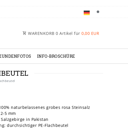
WARENKORB
0
Artikel für
0,00 EUR
KUNDENFOTOS
INFO-BROSCHÜRE
CHBEUTEL
lachbeutel
100% naturbelassenes grobes rosa Steinsalz
 2-5 mm
 Salzgebirge in Pakistan
g: durchsichtiger PE-Flachbeutel