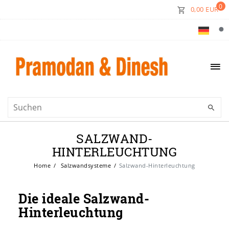
0
0,00 EUR
SALZWAND-
HINTERLEUCHTUNG
Home
Salzwandsysteme
Salzwand-Hinterleuchtung
Die ideale Salzwand-
Hinterleuchtung