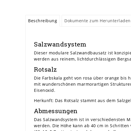
Beschreibung
Dokumente zum Herunterladen
Salzwandsystem
Dieser modulare Salzwandbausatz ist konzipie
werden aus reinem, lichtdurchlässigen Bergsal
Rotsalz
Die Farbskala geht von rosa über orange bis 
mit wunderschönen marmorartigen Strukturen,
Eisenoxid.
Herkunft: Das Rotsalz stammt aus dem Salzgeb
Abmessungen
Das Salzwandsystem ist in verschiedensten Ma
werden. Die Höhe kann ab 40 cm in Schritten