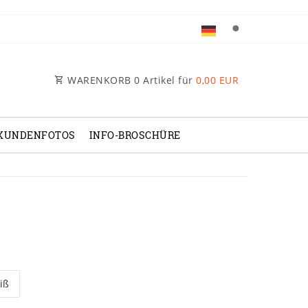
WARENKORB
0
Artikel für
0,00 EUR
KUNDENFOTOS
INFO-BROSCHÜRE
iß