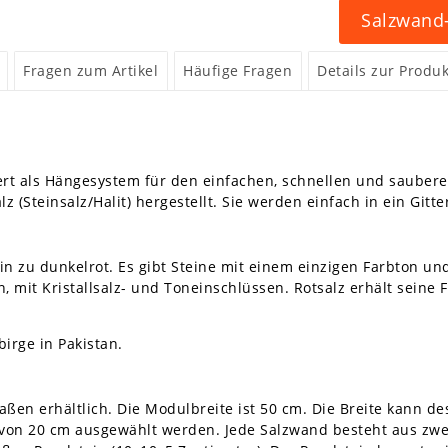
Salzwand-
Fragen zum Artikel
Häufige Fragen
Details zur Produk
rt als Hängesystem für den einfachen, schnellen und saubere
z (Steinsalz/Halit) hergestellt. Sie werden einfach in ein Git
hin zu dunkelrot. Es gibt Steine mit einem einzigen Farbton 
 mit Kristallsalz- und Toneinschlüssen. Rotsalz erhält seine
irge in Pakistan.
ßen erhältlich. Die Modulbreite ist 50 cm. Die Breite kann de
 von 20 cm ausgewählt werden. Jede Salzwand besteht aus zwe