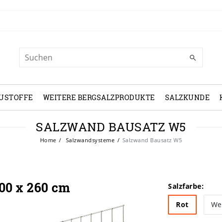
USTOFFE
WEITERE BERGSALZPRODUKTE
SALZKUNDE
SALZWAND BAUSATZ W5
Home
Salzwandsysteme
Salzwand Bausatz W5
00 x 260 cm
Salzfarbe:
Rot
We