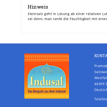
Hinweis
Steinsalz geht in Lösung ab einer relativen L
sei denn, man senkt die Feuchtigkeit mit ein
KONT
Pramod
Salzwa
Westfäl
44309 
Deutsc
Telefon