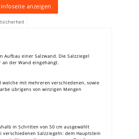
Infoseite anzeigen
tsicherheit
n Aufbau einer Salzwand. Die Salzziegel
ter an der Wand eingehängt.
und welche mit mehreren verschiedenen, sowie
 Farbe übrigens von winzigen Mengen
shalb in Schritten von 50 cm ausgewählt
i verschiedenen Salzziegeln: dem Hauptstein