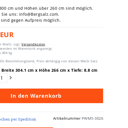
 300 cm und Höhen über 260 cm sind möglich.
n Sie uns:
info@Bergsalz.com
.
sind gegen Aufpreis möglich.
 EUR
er MwSt. zzgl.
Versandkosten
 werden im Warenkorb angezeigt.
1,494
kg
EU-Bestimmungsland, Preis abhängig von dessen MwSt-Satz.
 Breite
304.1
cm x Höhe
266
cm x Tiefe:
8.8
cm
In den Warenkorb
Artikelnummer
PWM5-3026
ochen per Spedition