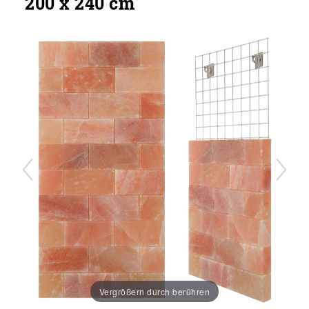
200 x 240 cm
Vergrößern durch berühren