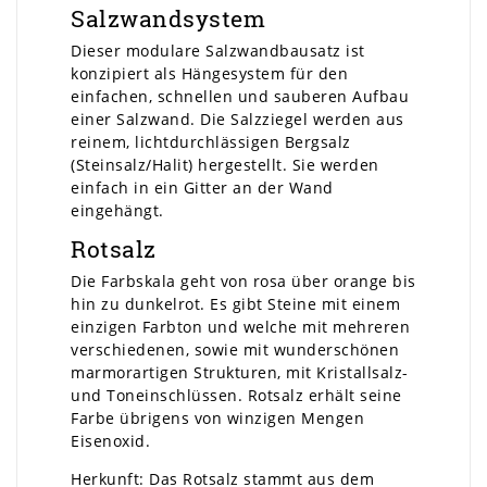
Salzwandsystem
Dieser modulare Salzwandbausatz ist
konzipiert als Hängesystem für den
einfachen, schnellen und sauberen Aufbau
einer Salzwand. Die Salzziegel werden aus
reinem, lichtdurchlässigen Bergsalz
(Steinsalz/Halit) hergestellt. Sie werden
einfach in ein Gitter an der Wand
eingehängt.
Rotsalz
Die Farbskala geht von rosa über orange bis
hin zu dunkelrot. Es gibt Steine mit einem
einzigen Farbton und welche mit mehreren
verschiedenen, sowie mit wunderschönen
marmorartigen Strukturen, mit Kristallsalz-
und Toneinschlüssen. Rotsalz erhält seine
Farbe übrigens von winzigen Mengen
Eisenoxid.
Herkunft: Das Rotsalz stammt aus dem