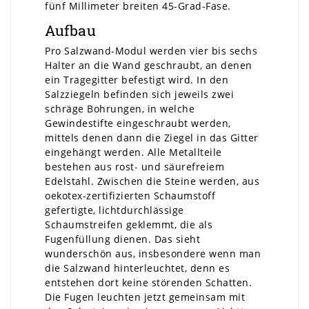
fünf Millimeter breiten 45-Grad-Fase.
Aufbau
Pro Salzwand-Modul werden vier bis sechs
Halter an die Wand geschraubt, an denen
ein Tragegitter befestigt wird. In den
Salzziegeln befinden sich jeweils zwei
schräge Bohrungen, in welche
Gewindestifte eingeschraubt werden,
mittels denen dann die Ziegel in das Gitter
eingehängt werden. Alle Metallteile
bestehen aus rost- und säurefreiem
Edelstahl. Zwischen die Steine werden, aus
oekotex-zertifizierten Schaumstoff
gefertigte, lichtdurchlässige
Schaumstreifen geklemmt, die als
Fugenfüllung dienen. Das sieht
wunderschön aus, insbesondere wenn man
die Salzwand hinterleuchtet, denn es
entstehen dort keine störenden Schatten.
Die Fugen leuchten jetzt gemeinsam mit