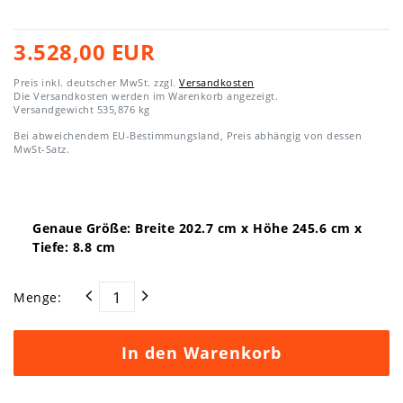
3.528,00 EUR
Preis inkl. deutscher MwSt. zzgl.
Versandkosten
Die Versandkosten werden im Warenkorb angezeigt.
Versandgewicht
535,876
kg
Bei abweichendem EU-Bestimmungsland, Preis abhängig von dessen
MwSt-Satz.
Genaue Größe: Breite
202.7
cm x Höhe
245.6
cm x
Tiefe:
8.8
cm
Menge:
In den Warenkorb