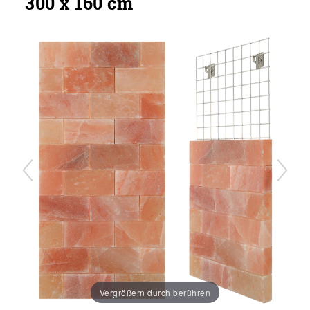
300 x 160 cm
Vergrößern durch berühren