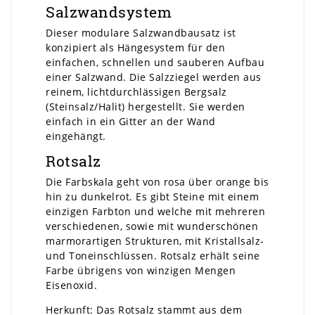
Salzwandsystem
Dieser modulare Salzwandbausatz ist
konzipiert als Hängesystem für den
einfachen, schnellen und sauberen Aufbau
einer Salzwand. Die Salzziegel werden aus
reinem, lichtdurchlässigen Bergsalz
(Steinsalz/Halit) hergestellt. Sie werden
einfach in ein Gitter an der Wand
eingehängt.
Rotsalz
Die Farbskala geht von rosa über orange bis
hin zu dunkelrot. Es gibt Steine mit einem
einzigen Farbton und welche mit mehreren
verschiedenen, sowie mit wunderschönen
marmorartigen Strukturen, mit Kristallsalz-
und Toneinschlüssen. Rotsalz erhält seine
Farbe übrigens von winzigen Mengen
Eisenoxid.
Herkunft: Das Rotsalz stammt aus dem