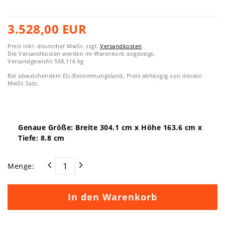
3.528,00 EUR
Preis inkl. deutscher MwSt. zzgl.
Versandkosten
Die Versandkosten werden im Warenkorb angezeigt.
Versandgewicht
538,116
kg
Bei abweichendem EU-Bestimmungsland, Preis abhängig von dessen
MwSt-Satz.
Genaue Größe: Breite
304.1
cm x Höhe
163.6
cm x
Tiefe:
8.8
cm
Menge:
In den Warenkorb