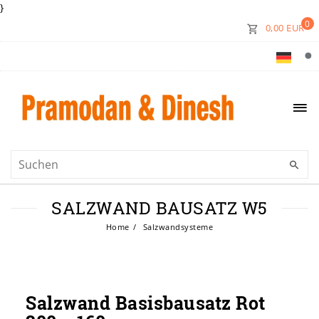
}
0
0,00 EUR
SALZWAND BAUSATZ W5
Home
Salzwandsysteme
Salzwand Basisbausatz Rot