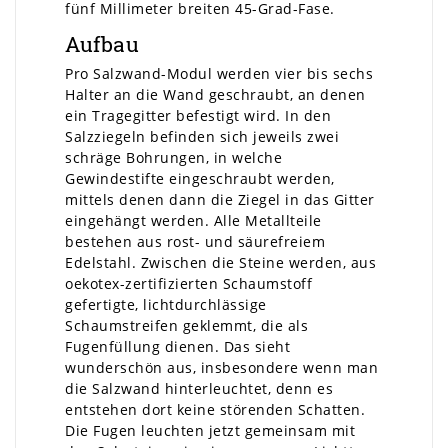
fünf Millimeter breiten 45-Grad-Fase.
Aufbau
Pro Salzwand-Modul werden vier bis sechs
Halter an die Wand geschraubt, an denen
ein Tragegitter befestigt wird. In den
Salzziegeln befinden sich jeweils zwei
schräge Bohrungen, in welche
Gewindestifte eingeschraubt werden,
mittels denen dann die Ziegel in das Gitter
eingehängt werden. Alle Metallteile
bestehen aus rost- und säurefreiem
Edelstahl. Zwischen die Steine werden, aus
oekotex-zertifizierten Schaumstoff
gefertigte, lichtdurchlässige
Schaumstreifen geklemmt, die als
Fugenfüllung dienen. Das sieht
wunderschön aus, insbesondere wenn man
die Salzwand hinterleuchtet, denn es
entstehen dort keine störenden Schatten.
Die Fugen leuchten jetzt gemeinsam mit