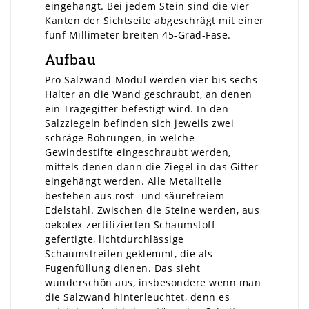
eingehängt. Bei jedem Stein sind die vier
Kanten der Sichtseite abgeschrägt mit einer
fünf Millimeter breiten 45-Grad-Fase.
Aufbau
Pro Salzwand-Modul werden vier bis sechs
Halter an die Wand geschraubt, an denen
ein Tragegitter befestigt wird. In den
Salzziegeln befinden sich jeweils zwei
schräge Bohrungen, in welche
Gewindestifte eingeschraubt werden,
mittels denen dann die Ziegel in das Gitter
eingehängt werden. Alle Metallteile
bestehen aus rost- und säurefreiem
Edelstahl. Zwischen die Steine werden, aus
oekotex-zertifizierten Schaumstoff
gefertigte, lichtdurchlässige
Schaumstreifen geklemmt, die als
Fugenfüllung dienen. Das sieht
wunderschön aus, insbesondere wenn man
die Salzwand hinterleuchtet, denn es