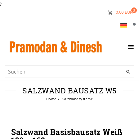
}
0
0,00 EUR
SALZWAND BAUSATZ W5
Home
Salzwandsysteme
Salzwand Basisbausatz Weiß