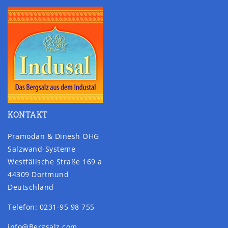
KONTAKT
Pramodan & Dinesh OHG
Salzwand-Systeme
Westfälische Straße 169 a
44309 Dortmund
Deutschland
Telefon: 0231-95 98 755
info@Bergsalz.com