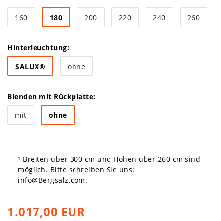
160
180
200
220
240
260
Hinterleuchtung:
SALUX®
ohne
Blenden mit Rückplatte:
mit
ohne
¹ Breiten über 300 cm und Höhen über 260 cm sind
möglich. Bitte schreiben Sie uns:
info@Bergsalz.com
.
1.017,00 EUR