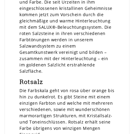
und Farbe. Die seit Urzeiten in ihm
eingeschlossenen kristallinen Geheimnisse
kommen jetzt zum Vorschein durch die
gleichmäßige und warme Hinterleuchtung
mit dem SALUX®-Beleuchtungssystem. Die
roten Salzsteine in ihren verschiedenen
Farbtönungen werden in unserem
Salzwandsystem zu einem
Gesamtkunstwerk vereinigt und bilden –
zusammen mit der Hinterleuchtung – ein
im goldenen Salzlicht erstrahlende
Salzfläche.
Rotsalz
Die Farbskala geht von rosa über orange bis
hin zu dunkelrot. Es gibt Steine mit einem
einzigen Farbton und welche mit mehreren
verschiedenen, sowie mit wunderschönen
marmorartigen Strukturen, mit Kristallsalz-
und Toneinschlüssen. Rotsalz erhält seine
Farbe übrigens von winzigen Mengen