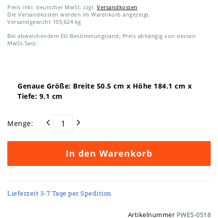
Preis inkl. deutscher MwSt. zzgl.
Versandkosten
Die Versandkosten werden im Warenkorb angezeigt.
Versandgewicht
105,624
kg
Bei abweichendem EU-Bestimmungsland, Preis abhängig von dessen
MwSt-Satz.
Genaue Größe: Breite
50.5
cm x Höhe
184.1
cm x
Tiefe:
9.1
cm
Menge:
In den Warenkorb
Lieferzeit 3-7 Tage per Spedition
Artikelnummer
PWE5-0518