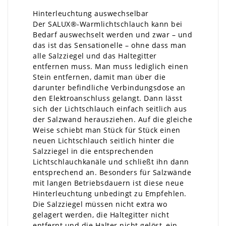
Hinterleuchtung auswechselbar
Der SALUX®-Warmlichtschlauch kann bei
Bedarf auswechselt werden und zwar – und
das ist das Sensationelle – ohne dass man
alle Salzziegel und das Haltegitter
entfernen muss. Man muss lediglich einen
Stein entfernen, damit man über die
darunter befindliche Verbindungsdose an
den Elektroanschluss gelangt. Dann lässt
sich der Lichtschlauch einfach seitlich aus
der Salzwand herausziehen. Auf die gleiche
Weise schiebt man Stück für Stück einen
neuen Lichtschlauch seitlich hinter die
Salzziegel in die entsprechenden
Lichtschlauchkanäle und schließt ihn dann
entsprechend an. Besonders für Salzwände
mit langen Betriebsdauern ist diese neue
Hinterleuchtung unbedingt zu Empfehlen.
Die Salzziegel müssen nicht extra wo
gelagert werden, die Haltegitter nicht
entfernt und die Halter nicht gelöst, ein