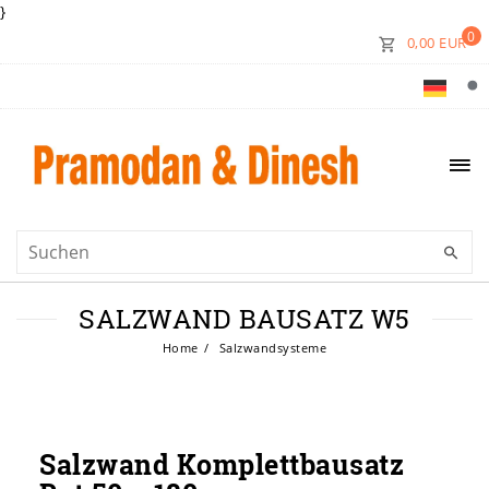
}
0
0,00 EUR
SALZWAND BAUSATZ W5
Home
Salzwandsysteme
Salzwand Komplettbausatz