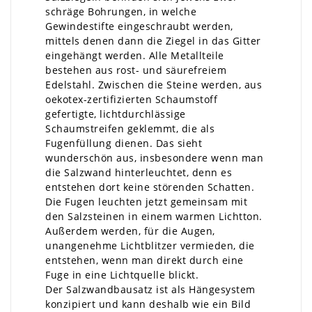
schräge Bohrungen, in welche
Gewindestifte eingeschraubt werden,
mittels denen dann die Ziegel in das Gitter
eingehängt werden. Alle Metallteile
bestehen aus rost- und säurefreiem
Edelstahl. Zwischen die Steine werden, aus
oekotex-zertifizierten Schaumstoff
gefertigte, lichtdurchlässige
Schaumstreifen geklemmt, die als
Fugenfüllung dienen. Das sieht
wunderschön aus, insbesondere wenn man
die Salzwand hinterleuchtet, denn es
entstehen dort keine störenden Schatten.
Die Fugen leuchten jetzt gemeinsam mit
den Salzsteinen in einem warmen Lichtton.
Außerdem werden, für die Augen,
unangenehme Lichtblitzer vermieden, die
entstehen, wenn man direkt durch eine
Fuge in eine Lichtquelle blickt.
Der Salzwandbausatz ist als Hängesystem
konzipiert und kann deshalb wie ein Bild