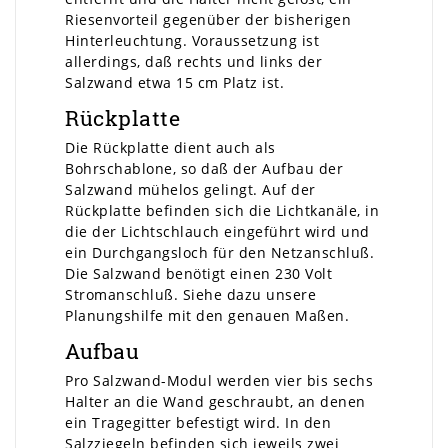
Riesenvorteil gegenüber der bisherigen
Hinterleuchtung. Voraussetzung ist
allerdings, daß rechts und links der
Salzwand etwa 15 cm Platz ist.
Rückplatte
Die Rückplatte dient auch als
Bohrschablone, so daß der Aufbau der
Salzwand mühelos gelingt. Auf der
Rückplatte befinden sich die Lichtkanäle, in
die der Lichtschlauch eingeführt wird und
ein Durchgangsloch für den Netzanschluß.
Die Salzwand benötigt einen 230 Volt
Stromanschluß. Siehe dazu unsere
Planungshilfe mit den genauen Maßen.
Aufbau
Pro Salzwand-Modul werden vier bis sechs
Halter an die Wand geschraubt, an denen
ein Tragegitter befestigt wird. In den
Salzziegeln befinden sich jeweils zwei