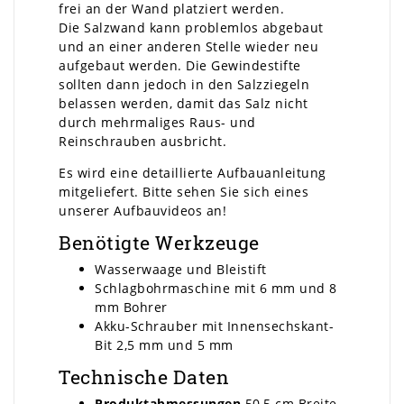
frei an der Wand platziert werden.
Die Salzwand kann problemlos abgebaut
und an einer anderen Stelle wieder neu
aufgebaut werden. Die Gewindestifte
sollten dann jedoch in den Salzziegeln
belassen werden, damit das Salz nicht
durch mehrmaliges Raus- und
Reinschrauben ausbricht.
Es wird eine detaillierte Aufbauanleitung
mitgeliefert. Bitte sehen Sie sich eines
unserer Aufbauvideos an!
Benötigte Werkzeuge
Wasserwaage und Bleistift
Schlagbohrmaschine mit 6 mm und 8
mm Bohrer
Akku-Schrauber mit Innensechskant-
Bit 2,5 mm und 5 mm
Technische Daten
Produktabmessungen
50,5 cm Breite