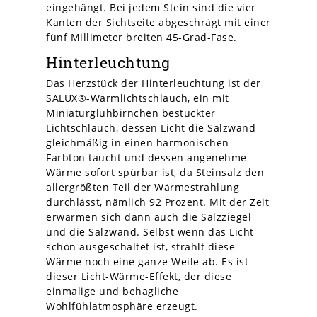
eingehängt. Bei jedem Stein sind die vier
Kanten der Sichtseite abgeschrägt mit einer
fünf Millimeter breiten 45-Grad-Fase.
Hinterleuchtung
Das Herzstück der Hinterleuchtung ist der
SALUX®-Warmlichtschlauch, ein mit
Miniaturglühbirnchen bestückter
Lichtschlauch, dessen Licht die Salzwand
gleichmäßig in einen harmonischen
Farbton taucht und dessen angenehme
Wärme sofort spürbar ist, da Steinsalz den
allergrößten Teil der Wärmestrahlung
durchlässt, nämlich 92 Prozent. Mit der Zeit
erwärmen sich dann auch die Salzziegel
und die Salzwand. Selbst wenn das Licht
schon ausgeschaltet ist, strahlt diese
Wärme noch eine ganze Weile ab. Es ist
dieser Licht-Wärme-Effekt, der diese
einmalige und behagliche
Wohlfühlatmosphäre erzeugt.