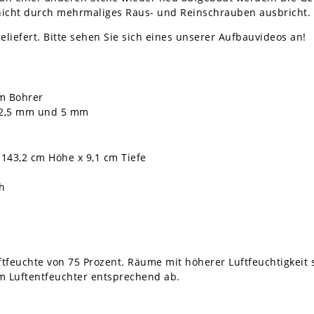
 nicht durch mehrmaliges Raus- und Reinschrauben ausbricht.
eliefert. Bitte sehen Sie sich eines unserer Aufbauvideos an!
m Bohrer
t 2,5 mm und 5 mm
 143,2 cm Höhe x 9,1 cm Tiefe
h
uftfeuchte von 75 Prozent. Räume mit höherer Luftfeuchtigkeit
em Luftentfeuchter entsprechend ab.