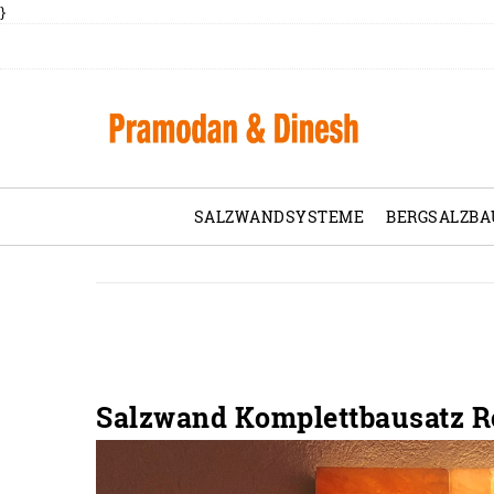
}
SALZWANDSYSTEME
BERGSALZBA
Salzwand Komplettbausatz Ro