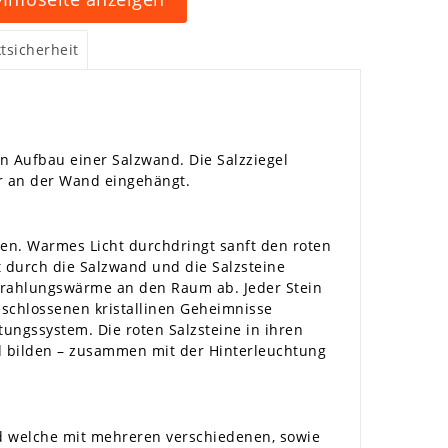
tsicherheit
n Aufbau einer Salzwand. Die Salzziegel
ter an der Wand eingehängt.
den. Warmes Licht durchdringt sanft den roten
t durch die Salzwand und die Salzsteine
 Strahlungswärme an den Raum ab. Jeder Stein
geschlossenen kristallinen Geheimnisse
ngssystem. Die roten Salzsteine in ihren
 bilden – zusammen mit der Hinterleuchtung
und welche mit mehreren verschiedenen, sowie