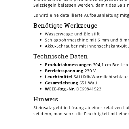
Salzziegeln belassen werden, damit das Salz
Es wird eine detaillierte Aufbauanleitung mitg
Benötigte Werkzeuge
Wasserwaage und Bleistift
Schlagbohrmaschine mit 6 mm und 8 m
Akku-Schrauber mit Innensechskant-Bi
Technische Daten
Produktabmessungen
304,1 cm Breite x
Betriebsspannung
230 V
Leuchtmittel
SALUX®-Warmlichtschlauc
Gesamtleistung
651 Watt
WEEE-Reg.-Nr.
DE69841523
Hinweis
Steinsalz geht in Lösung ab einer relativen L
sei denn, man senkt die Feuchtigkeit mit ein