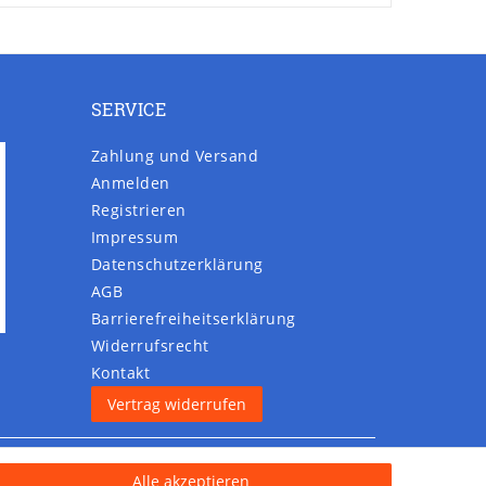
SERVICE
Zahlung und Versand
Anmelden
Registrieren
Impressum
Daten­schutz­erklärung
AGB
Barrierefreiheitserklärung
Widerrufs­recht
Kontakt
Vertrag widerrufen
Alle akzeptieren