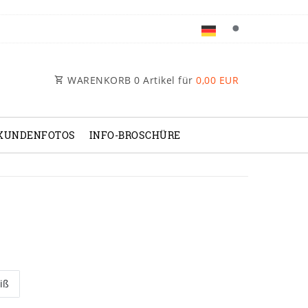
WARENKORB
0
Artikel für
0,00 EUR
KUNDENFOTOS
INFO-BROSCHÜRE
iß