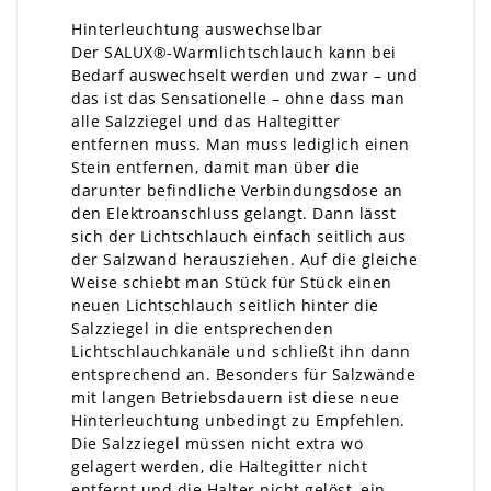
Hinterleuchtung auswechselbar
Der SALUX®-Warmlichtschlauch kann bei
Bedarf auswechselt werden und zwar – und
das ist das Sensationelle – ohne dass man
alle Salzziegel und das Haltegitter
entfernen muss. Man muss lediglich einen
Stein entfernen, damit man über die
darunter befindliche Verbindungsdose an
den Elektroanschluss gelangt. Dann lässt
sich der Lichtschlauch einfach seitlich aus
der Salzwand herausziehen. Auf die gleiche
Weise schiebt man Stück für Stück einen
neuen Lichtschlauch seitlich hinter die
Salzziegel in die entsprechenden
Lichtschlauchkanäle und schließt ihn dann
entsprechend an. Besonders für Salzwände
mit langen Betriebsdauern ist diese neue
Hinterleuchtung unbedingt zu Empfehlen.
Die Salzziegel müssen nicht extra wo
gelagert werden, die Haltegitter nicht
entfernt und die Halter nicht gelöst, ein