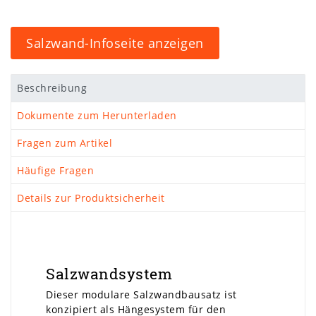
Salzwand-Infoseite anzeigen
Beschreibung
Dokumente zum Herunterladen
Fragen zum Artikel
Häufige Fragen
Details zur Produktsicherheit
Salzwandsystem
Dieser modulare Salzwandbausatz ist
konzipiert als Hängesystem für den