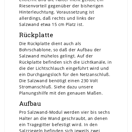
Riesenvorteil gegenüber der bisherigen
Hinterleuchtung. Voraussetzung ist
allerdings, daß rechts und links der
Salzwand etwa 15 cm Platz ist.
Rückplatte
Die Rückplatte dient auch als
Bohrschablone, so daß der Aufbau der
Salzwand mühelos gelingt. Auf der
Rückplatte befinden sich die Lichtkanäle, in
die der Lichtschlauch eingeführt wird und
ein Durchgangsloch für den Netzanschluß.
Die Salzwand benötigt einen 230 Volt
Stromanschluß. Siehe dazu unsere
Planungshilfe mit den genauen Maßen.
Aufbau
Pro Salzwand-Modul werden vier bis sechs
Halter an die Wand geschraubt, an denen
ein Tragegitter befestigt wird. In den
Salzziegeln befinden sich jeweils zwei