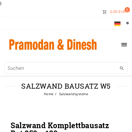
}
0
0,00 EUR
SALZWAND BAUSATZ W5
Home
Salzwandsysteme
Salzwand Komplettbausatz