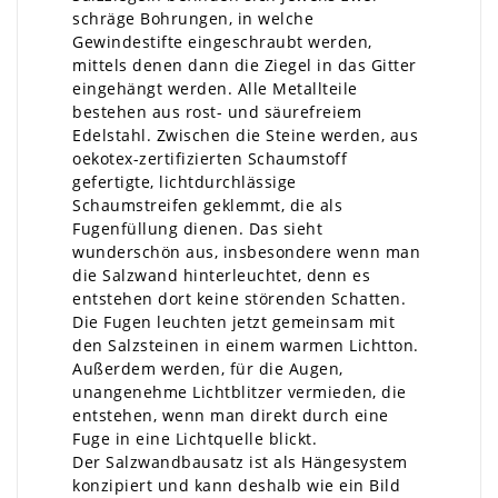
schräge Bohrungen, in welche
Gewindestifte eingeschraubt werden,
mittels denen dann die Ziegel in das Gitter
eingehängt werden. Alle Metallteile
bestehen aus rost- und säurefreiem
Edelstahl. Zwischen die Steine werden, aus
oekotex-zertifizierten Schaumstoff
gefertigte, lichtdurchlässige
Schaumstreifen geklemmt, die als
Fugenfüllung dienen. Das sieht
wunderschön aus, insbesondere wenn man
die Salzwand hinterleuchtet, denn es
entstehen dort keine störenden Schatten.
Die Fugen leuchten jetzt gemeinsam mit
den Salzsteinen in einem warmen Lichtton.
Außerdem werden, für die Augen,
unangenehme Lichtblitzer vermieden, die
entstehen, wenn man direkt durch eine
Fuge in eine Lichtquelle blickt.
Der Salzwandbausatz ist als Hängesystem
konzipiert und kann deshalb wie ein Bild