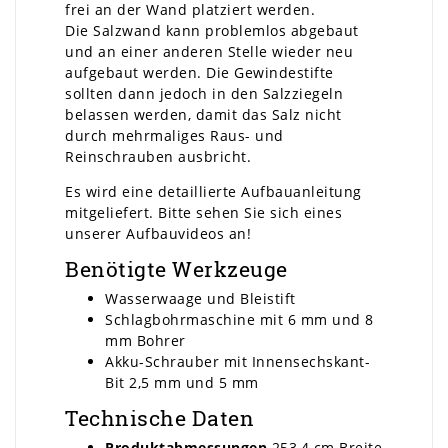
frei an der Wand platziert werden.
Die Salzwand kann problemlos abgebaut
und an einer anderen Stelle wieder neu
aufgebaut werden. Die Gewindestifte
sollten dann jedoch in den Salzziegeln
belassen werden, damit das Salz nicht
durch mehrmaliges Raus- und
Reinschrauben ausbricht.
Es wird eine detaillierte Aufbauanleitung
mitgeliefert. Bitte sehen Sie sich eines
unserer Aufbauvideos an!
Benötigte Werkzeuge
Wasserwaage und Bleistift
Schlagbohrmaschine mit 6 mm und 8
mm Bohrer
Akku-Schrauber mit Innensechskant-
Bit 2,5 mm und 5 mm
Technische Daten
Produktabmessungen
253,4 cm Breite