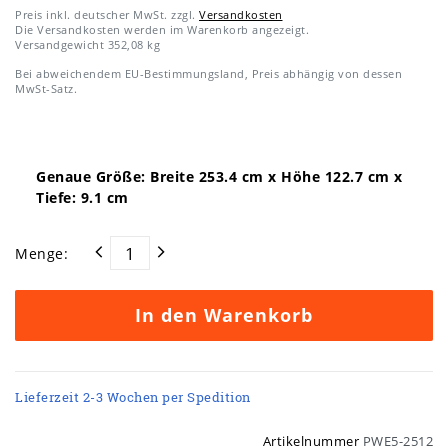
Preis inkl. deutscher MwSt. zzgl.
Versandkosten
Die Versandkosten werden im Warenkorb angezeigt.
Versandgewicht
352,08
kg
Bei abweichendem EU-Bestimmungsland, Preis abhängig von dessen
MwSt-Satz.
Genaue Größe: Breite
253.4
cm x Höhe
122.7
cm x
Tiefe:
9.1
cm
Menge:
In den Warenkorb
Lieferzeit 2-3 Wochen per Spedition
Artikelnummer
PWE5-2512