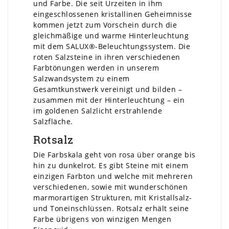
und Farbe. Die seit Urzeiten in ihm
eingeschlossenen kristallinen Geheimnisse
kommen jetzt zum Vorschein durch die
gleichmäßige und warme Hinterleuchtung
mit dem SALUX®-Beleuchtungssystem. Die
roten Salzsteine in ihren verschiedenen
Farbtönungen werden in unserem
Salzwandsystem zu einem
Gesamtkunstwerk vereinigt und bilden –
zusammen mit der Hinterleuchtung – ein
im goldenen Salzlicht erstrahlende
Salzfläche.
Rotsalz
Die Farbskala geht von rosa über orange bis
hin zu dunkelrot. Es gibt Steine mit einem
einzigen Farbton und welche mit mehreren
verschiedenen, sowie mit wunderschönen
marmorartigen Strukturen, mit Kristallsalz-
und Toneinschlüssen. Rotsalz erhält seine
Farbe übrigens von winzigen Mengen