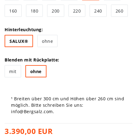
160
180
200
220
240
260
Hinterleuchtung:
SALUX®
ohne
Blenden mit Rückplatte:
mit
ohne
¹ Breiten über 300 cm und Höhen über 260 cm sind
möglich. Bitte schreiben Sie uns:
info@Bergsalz.com
.
3.390,00 EUR