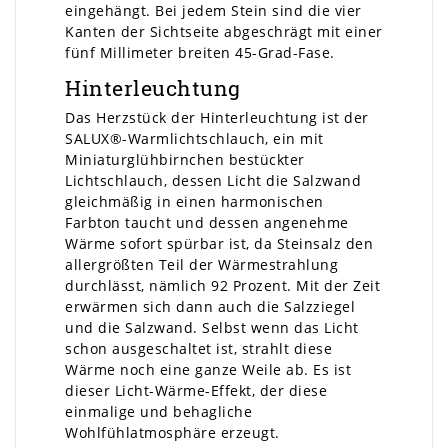
eingehängt. Bei jedem Stein sind die vier
Kanten der Sichtseite abgeschrägt mit einer
fünf Millimeter breiten 45-Grad-Fase.
Hinterleuchtung
Das Herzstück der Hinterleuchtung ist der
SALUX®-Warmlichtschlauch, ein mit
Miniaturglühbirnchen bestückter
Lichtschlauch, dessen Licht die Salzwand
gleichmäßig in einen harmonischen
Farbton taucht und dessen angenehme
Wärme sofort spürbar ist, da Steinsalz den
allergrößten Teil der Wärmestrahlung
durchlässt, nämlich 92 Prozent. Mit der Zeit
erwärmen sich dann auch die Salzziegel
und die Salzwand. Selbst wenn das Licht
schon ausgeschaltet ist, strahlt diese
Wärme noch eine ganze Weile ab. Es ist
dieser Licht-Wärme-Effekt, der diese
einmalige und behagliche
Wohlfühlatmosphäre erzeugt.