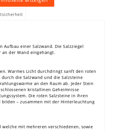
tsicherheit
n Aufbau einer Salzwand. Die Salzziegel
ter an der Wand eingehängt.
den. Warmes Licht durchdringt sanft den roten
t durch die Salzwand und die Salzsteine
 Strahlungswärme an den Raum ab. Jeder Stein
geschlossenen kristallinen Geheimnisse
ngssystem. Die roten Salzsteine in ihren
 bilden – zusammen mit der Hinterleuchtung
und welche mit mehreren verschiedenen, sowie