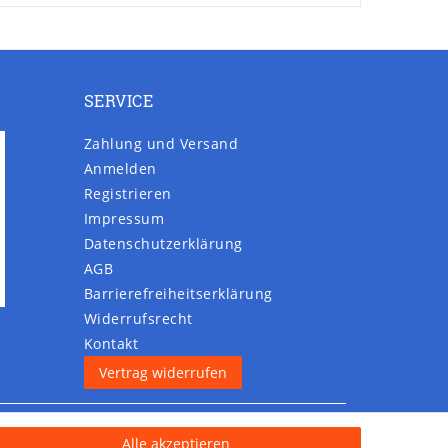
SERVICE
Zahlung und Versand
Anmelden
Registrieren
Impressum
Daten­schutz­erklärung
AGB
Barrierefreiheitserklärung
Widerrufs­recht
Kontakt
Vertrag widerrufen
Alle akzeptieren