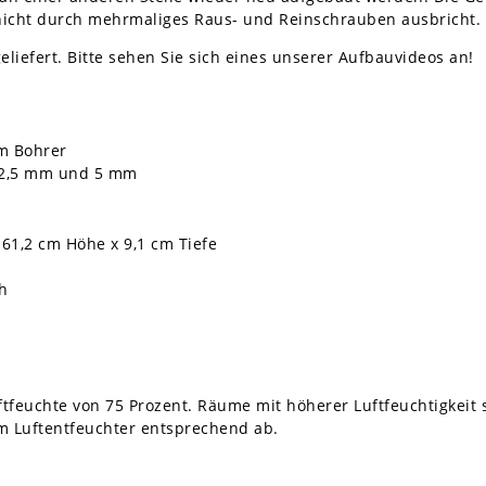
 nicht durch mehrmaliges Raus- und Reinschrauben ausbricht.
eliefert. Bitte sehen Sie sich eines unserer Aufbauvideos an!
m Bohrer
t 2,5 mm und 5 mm
 61,2 cm Höhe x 9,1 cm Tiefe
h
uftfeuchte von 75 Prozent. Räume mit höherer Luftfeuchtigkeit
em Luftentfeuchter entsprechend ab.