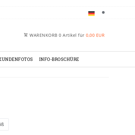
WARENKORB
0
Artikel für
0,00 EUR
KUNDENFOTOS
INFO-BROSCHÜRE
iß