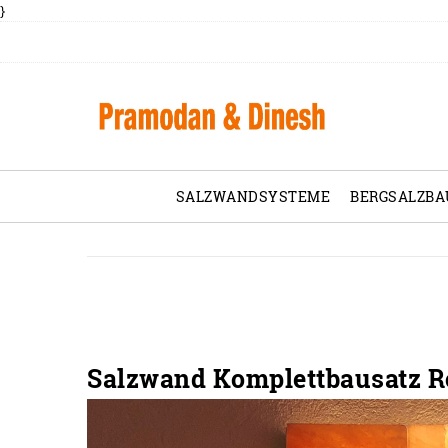
}
SALZWANDSYSTEME
BERGSALZBA
Salzwand Komplettbausatz Ro