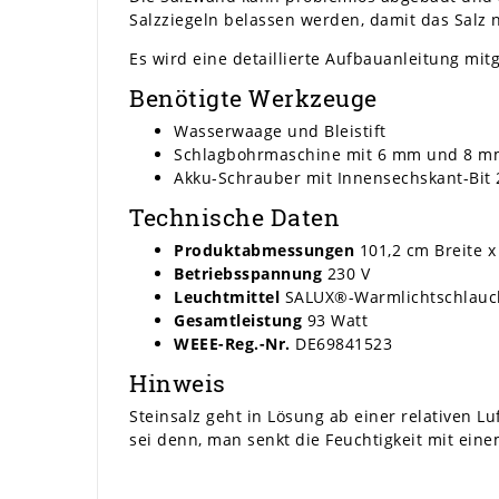
Salzziegeln belassen werden, damit das Salz
Es wird eine detaillierte Aufbauanleitung mitg
Benötigte Werkzeuge
Wasserwaage und Bleistift
Schlagbohrmaschine mit 6 mm und 8 m
Akku-Schrauber mit Innensechskant-Bi
Technische Daten
Produktabmessungen
101,2 cm Breite x
Betriebsspannung
230 V
Leuchtmittel
SALUX®-Warmlichtschlauc
Gesamtleistung
93 Watt
WEEE-Reg.-Nr.
DE69841523
Hinweis
Steinsalz geht in Lösung ab einer relativen L
sei denn, man senkt die Feuchtigkeit mit ein