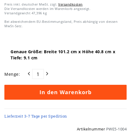
Preis inkl. deutscher MwSt. zzgl.
Versandkosten
Die Versandkosten werden im Warenkorb angezeigt.
Versandgewicht
47,396
kg
Bei abweichendem EU-Bestimmungsland, Preis abhängig von dessen
MwSt-Satz.
Genaue Größe: Breite
101.2
cm x Höhe
40.8
cm x
Tiefe:
9.1
cm
Menge:
In den Warenkorb
Lieferzeit 3-7 Tage per Spedition
Artikelnummer
PWE5-1004