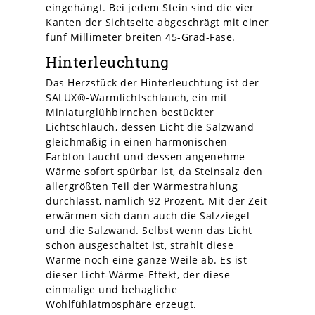
eingehängt. Bei jedem Stein sind die vier
Kanten der Sichtseite abgeschrägt mit einer
fünf Millimeter breiten 45-Grad-Fase.
Hinterleuchtung
Das Herzstück der Hinterleuchtung ist der
SALUX®-Warmlichtschlauch, ein mit
Miniaturglühbirnchen bestückter
Lichtschlauch, dessen Licht die Salzwand
gleichmäßig in einen harmonischen
Farbton taucht und dessen angenehme
Wärme sofort spürbar ist, da Steinsalz den
allergrößten Teil der Wärmestrahlung
durchlässt, nämlich 92 Prozent. Mit der Zeit
erwärmen sich dann auch die Salzziegel
und die Salzwand. Selbst wenn das Licht
schon ausgeschaltet ist, strahlt diese
Wärme noch eine ganze Weile ab. Es ist
dieser Licht-Wärme-Effekt, der diese
einmalige und behagliche
Wohlfühlatmosphäre erzeugt.