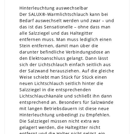
Hinterleuchtung auswechselbar
Der SALUX®-Warmlichtschlauch kann bei
Bedarf auswechselt werden und zwar – und
das ist das Sensationelle – ohne dass man
alle Salzziegel und das Haltegitter
entfernen muss. Man muss lediglich einen
Stein entfernen, damit man über die
darunter befindliche Verbindungsdose an
den Elektroanschluss gelangt. Dann lässt
sich der Lichtschlauch einfach seitlich aus
der Salzwand herausziehen. Auf die gleiche
Weise schiebt man Stück für Stück einen
neuen Lichtschlauch seitlich hinter die
Salzziegel in die entsprechenden
Lichtschlauchkanäle und schließt ihn dann
entsprechend an. Besonders für Salzwände
mit langen Betriebsdauern ist diese neue
Hinterleuchtung unbedingt zu Empfehlen.
Die Salzziegel müssen nicht extra wo
gelagert werden, die Haltegitter nicht
entfernt und die Halter nicht gelöst, ein