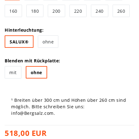
160
180
200
220
240
260
Hinterleuchtung:
SALUX®
ohne
Blenden mit Rückplatte:
mit
ohne
¹ Breiten über 300 cm und Höhen über 260 cm sind
möglich. Bitte schreiben Sie uns:
info@Bergsalz.com
.
518,00 EUR