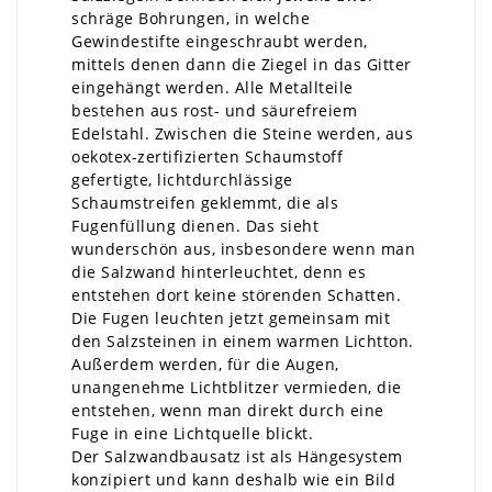
schräge Bohrungen, in welche
Gewindestifte eingeschraubt werden,
mittels denen dann die Ziegel in das Gitter
eingehängt werden. Alle Metallteile
bestehen aus rost- und säurefreiem
Edelstahl. Zwischen die Steine werden, aus
oekotex-zertifizierten Schaumstoff
gefertigte, lichtdurchlässige
Schaumstreifen geklemmt, die als
Fugenfüllung dienen. Das sieht
wunderschön aus, insbesondere wenn man
die Salzwand hinterleuchtet, denn es
entstehen dort keine störenden Schatten.
Die Fugen leuchten jetzt gemeinsam mit
den Salzsteinen in einem warmen Lichtton.
Außerdem werden, für die Augen,
unangenehme Lichtblitzer vermieden, die
entstehen, wenn man direkt durch eine
Fuge in eine Lichtquelle blickt.
Der Salzwandbausatz ist als Hängesystem
konzipiert und kann deshalb wie ein Bild