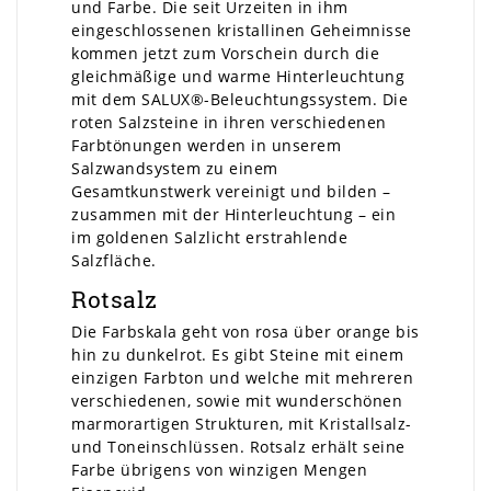
und Farbe. Die seit Urzeiten in ihm
eingeschlossenen kristallinen Geheimnisse
kommen jetzt zum Vorschein durch die
gleichmäßige und warme Hinterleuchtung
mit dem SALUX®-Beleuchtungssystem. Die
roten Salzsteine in ihren verschiedenen
Farbtönungen werden in unserem
Salzwandsystem zu einem
Gesamtkunstwerk vereinigt und bilden –
zusammen mit der Hinterleuchtung – ein
im goldenen Salzlicht erstrahlende
Salzfläche.
Rotsalz
Die Farbskala geht von rosa über orange bis
hin zu dunkelrot. Es gibt Steine mit einem
einzigen Farbton und welche mit mehreren
verschiedenen, sowie mit wunderschönen
marmorartigen Strukturen, mit Kristallsalz-
und Toneinschlüssen. Rotsalz erhält seine
Farbe übrigens von winzigen Mengen