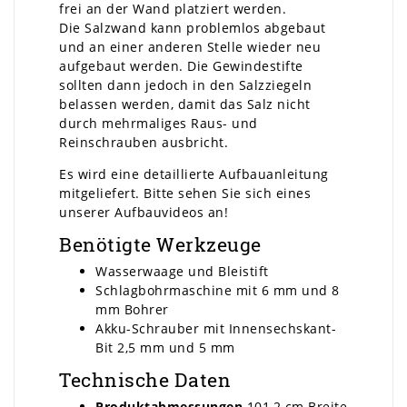
frei an der Wand platziert werden.
Die Salzwand kann problemlos abgebaut
und an einer anderen Stelle wieder neu
aufgebaut werden. Die Gewindestifte
sollten dann jedoch in den Salzziegeln
belassen werden, damit das Salz nicht
durch mehrmaliges Raus- und
Reinschrauben ausbricht.
Es wird eine detaillierte Aufbauanleitung
mitgeliefert. Bitte sehen Sie sich eines
unserer Aufbauvideos an!
Benötigte Werkzeuge
Wasserwaage und Bleistift
Schlagbohrmaschine mit 6 mm und 8
mm Bohrer
Akku-Schrauber mit Innensechskant-
Bit 2,5 mm und 5 mm
Technische Daten
Produktabmessungen
101,2 cm Breite