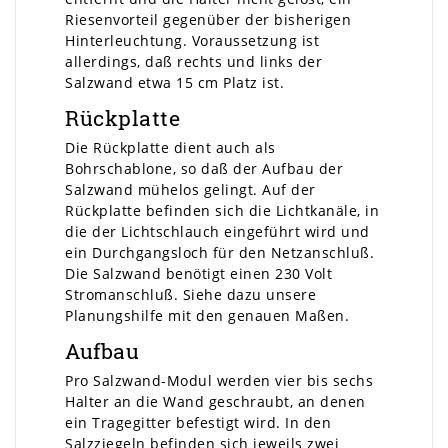
Riesenvorteil gegenüber der bisherigen
Hinterleuchtung. Voraussetzung ist
allerdings, daß rechts und links der
Salzwand etwa 15 cm Platz ist.
Rückplatte
Die Rückplatte dient auch als
Bohrschablone, so daß der Aufbau der
Salzwand mühelos gelingt. Auf der
Rückplatte befinden sich die Lichtkanäle, in
die der Lichtschlauch eingeführt wird und
ein Durchgangsloch für den Netzanschluß.
Die Salzwand benötigt einen 230 Volt
Stromanschluß. Siehe dazu unsere
Planungshilfe mit den genauen Maßen.
Aufbau
Pro Salzwand-Modul werden vier bis sechs
Halter an die Wand geschraubt, an denen
ein Tragegitter befestigt wird. In den
Salzziegeln befinden sich jeweils zwei