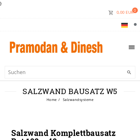
}
0
0,00 EUR
SALZWAND BAUSATZ W5
Home
Salzwandsysteme
Salzwand Komplettbausatz