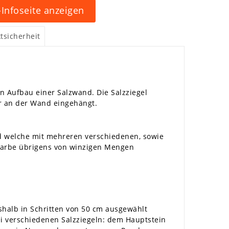
Infoseite anzeigen
tsicherheit
n Aufbau einer Salzwand. Die Salzziegel
ter an der Wand eingehängt.
und welche mit mehreren verschiedenen, sowie
 Farbe übrigens von winzigen Mengen
shalb in Schritten von 50 cm ausgewählt
i verschiedenen Salzziegeln: dem Hauptstein