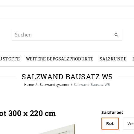
USTOFFE
WEITERE BERGSALZPRODUKTE
SALZKUNDE
SALZWAND BAUSATZ W5
Home
Salzwandsysteme
Salzwand Bausatz W5
t 300 x 220 cm
Salzfarbe:
Rot
We