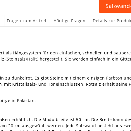
Salzwand-
Fragen zum Artikel
Häufige Fragen
Details zur Produk
rt als Hängesystem für den einfachen, schnellen und saubere
z (Steinsalz/Halit) hergestellt. Sie werden einfach in ein Git
hin zu dunkelrot. Es gibt Steine mit einem einzigen Farbton 
 mit Kristallsalz- und Toneinschlüssen. Rotsalz erhält seine
irge in Pakistan.
ßen erhältlich. Die Modulbreite ist 50 cm. Die Breite kann de
 von 20 cm ausgewählt werden. Jede Salzwand besteht aus zwe