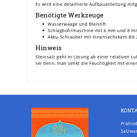
Es wird eine detaillierte Aufbauanleitung mitg
Benötigte Werkzeuge
Wasserwaage und Bleistift
Schlagbohrmaschine mit 6 mm und 8 m
Akku-Schrauber mit Innensechskant-Bi
Hinweis
Steinsalz geht in Lösung ab einer relativen L
sei denn, man senkt die Feuchtigkeit mit ein
KONT
Pramod
Salzwa