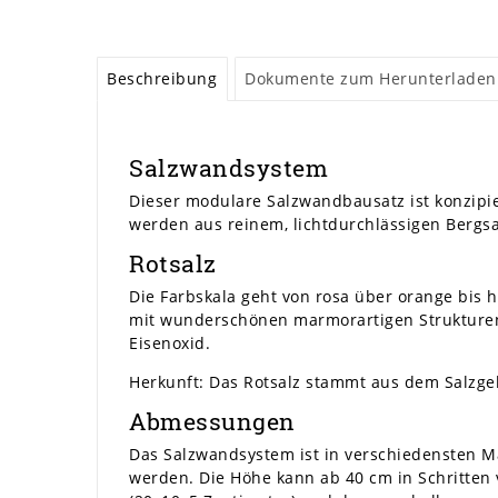
Beschreibung
Dokumente zum Herunterladen
Salzwandsystem
Dieser modulare Salzwandbausatz ist konzipie
werden aus reinem, lichtdurchlässigen Bergsal
Rotsalz
Die Farbskala geht von rosa über orange bis 
mit wunderschönen marmorartigen Strukturen,
Eisenoxid.
Herkunft: Das Rotsalz stammt aus dem Salzgeb
Abmessungen
Das Salzwandsystem ist in verschiedensten Ma
werden. Die Höhe kann ab 40 cm in Schritten