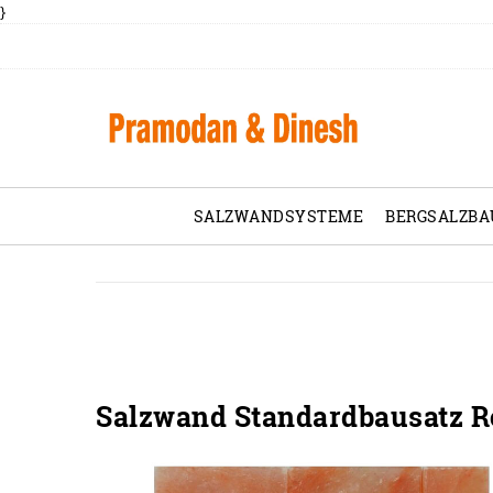
}
SALZWANDSYSTEME
BERGSALZBA
Salzwand Standardbausatz Ro