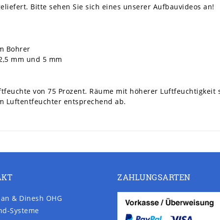
eliefert. Bitte sehen Sie sich eines unserer Aufbauvideos an!
m Bohrer
t 2,5 mm und 5 mm
uftfeuchte von 75 Prozent. Räume mit höherer Luftfeuchtigkeit
em Luftentfeuchter entsprechend ab.
AKT
ZAHLUNGSARTEN
an & Dinesh OHG
nd-Systeme