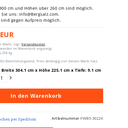
 300 cm und Höhen über 260 cm sind möglich.
n Sie uns:
info@Bergsalz.com
.
sind gegen Aufpreis möglich.
 EUR
er MwSt. zzgl.
Versandkosten
 werden im Warenkorb angezeigt.
5,258
kg
EU-Bestimmungsland, Preis abhängig von dessen MwSt-Satz.
 Breite
304.1
cm x Höhe
225.1
cm x Tiefe:
9.1
cm
In den Warenkorb
Artikelnummer
PWB5-3022K
ochen per Spedition