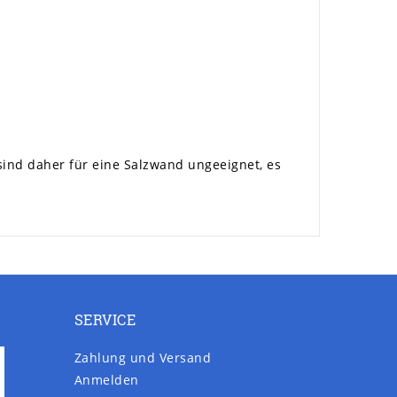
 sind daher für eine Salzwand ungeeignet, es
SERVICE
Zahlung und Versand
Anmelden