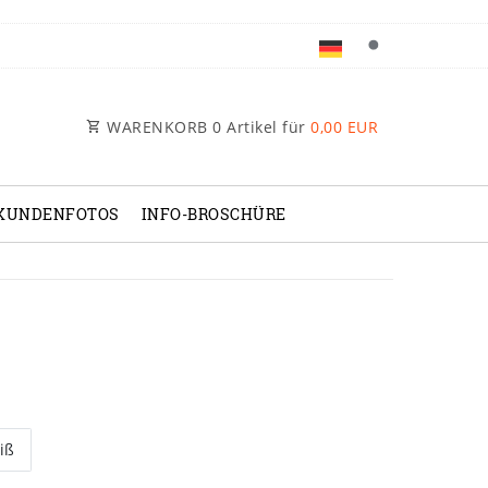
WARENKORB
0
Artikel für
0,00 EUR
KUNDENFOTOS
INFO-BROSCHÜRE
iß