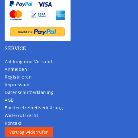
SERVICE
Zahlung und Versand
Anmelden
Registrieren
Impressum
Daten­schutz­erklärung
AGB
Barrierefreiheitserklärung
Widerrufs­recht
Kontakt
Vertrag widerrufen