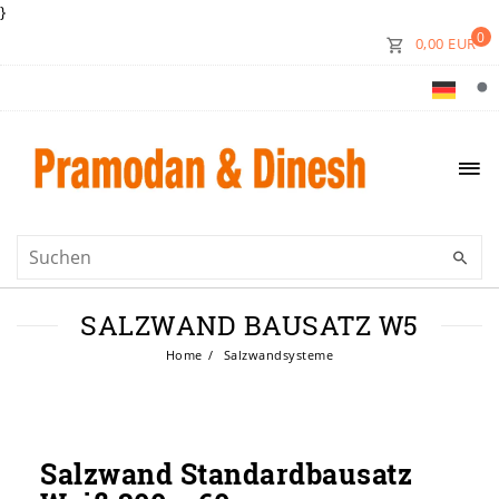
}
0
0,00 EUR
SALZWAND BAUSATZ W5
Home
Salzwandsysteme
Salzwand Standardbausatz