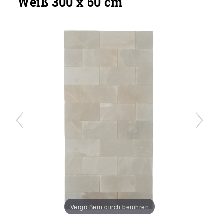
Weiß 300 x 60 cm
Vergrößern durch berühren