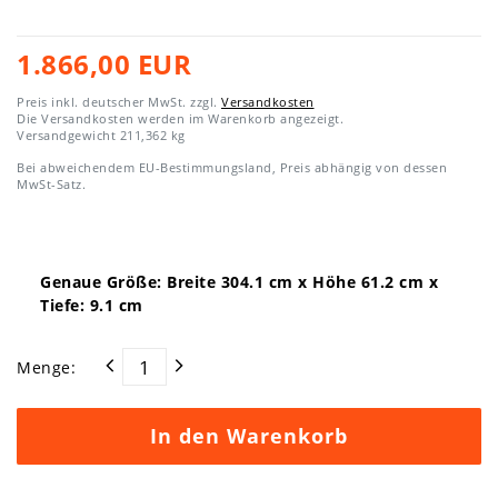
1.866,00 EUR
Preis inkl. deutscher MwSt. zzgl.
Versandkosten
Die Versandkosten werden im Warenkorb angezeigt.
Versandgewicht
211,362
kg
Bei abweichendem EU-Bestimmungsland, Preis abhängig von dessen
MwSt-Satz.
Genaue Größe: Breite
304.1
cm x Höhe
61.2
cm x
Tiefe:
9.1
cm
Menge:
In den Warenkorb