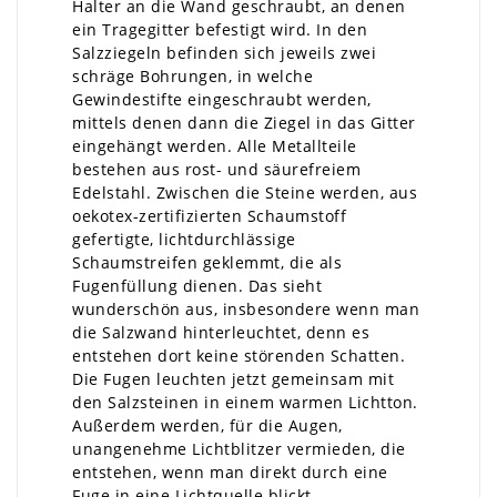
Halter an die Wand geschraubt, an denen
ein Tragegitter befestigt wird. In den
Salzziegeln befinden sich jeweils zwei
schräge Bohrungen, in welche
Gewindestifte eingeschraubt werden,
mittels denen dann die Ziegel in das Gitter
eingehängt werden. Alle Metallteile
bestehen aus rost- und säurefreiem
Edelstahl. Zwischen die Steine werden, aus
oekotex-zertifizierten Schaumstoff
gefertigte, lichtdurchlässige
Schaumstreifen geklemmt, die als
Fugenfüllung dienen. Das sieht
wunderschön aus, insbesondere wenn man
die Salzwand hinterleuchtet, denn es
entstehen dort keine störenden Schatten.
Die Fugen leuchten jetzt gemeinsam mit
den Salzsteinen in einem warmen Lichtton.
Außerdem werden, für die Augen,
unangenehme Lichtblitzer vermieden, die
entstehen, wenn man direkt durch eine
Fuge in eine Lichtquelle blickt.