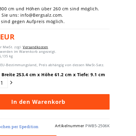
 300 cm und Höhen über 260 cm sind möglich.
n Sie uns:
info@Bergsalz.com
.
sind gegen Aufpreis möglich.
 EUR
er MwSt. zzgl.
Versandkosten
 werden im Warenkorb angezeigt.
6,135
kg
EU-Bestimmungsland, Preis abhängig von dessen MwSt-Satz.
 Breite
253.4
cm x Höhe
61.2
cm x Tiefe:
9.1
cm
In den Warenkorb
Artikelnummer
PWB5-2506K
ochen per Spedition