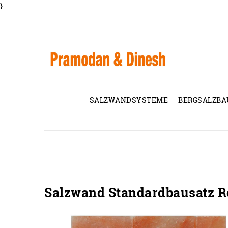
}
SALZWANDSYSTEME
BERGSALZBA
Salzwand Standardbausatz Ro