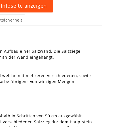
Infoseite anzeigen
tsicherheit
n Aufbau einer Salzwand. Die Salzziegel
ter an der Wand eingehängt.
und welche mit mehreren verschiedenen, sowie
 Farbe übrigens von winzigen Mengen
shalb in Schritten von 50 cm ausgewählt
i verschiedenen Salzziegeln: dem Hauptstein