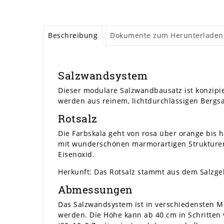
Beschreibung
Dokumente zum Herunterladen
Salzwandsystem
Dieser modulare Salzwandbausatz ist konzipie
werden aus reinem, lichtdurchlässigen Bergsal
Rotsalz
Die Farbskala geht von rosa über orange bis 
mit wunderschönen marmorartigen Strukturen,
Eisenoxid.
Herkunft: Das Rotsalz stammt aus dem Salzgeb
Abmessungen
Das Salzwandsystem ist in verschiedensten Ma
werden. Die Höhe kann ab 40 cm in Schritten