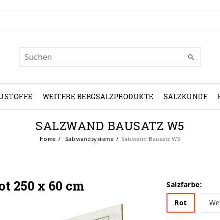
USTOFFE
WEITERE BERGSALZPRODUKTE
SALZKUNDE
SALZWAND BAUSATZ W5
Home
Salzwandsysteme
Salzwand Bausatz W5
t 250 x 60 cm
Salzfarbe:
Rot
We