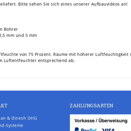
eliefert. Bitte sehen Sie sich eines unserer Aufbauvideos an!
m Bohrer
t 2,5 mm und 5 mm
uftfeuchte von 75 Prozent. Räume mit höherer Luftfeuchtigkeit
em Luftentfeuchter entsprechend ab.
AKT
ZAHLUNGSARTEN
an & Dinesh OHG
nd-Systeme