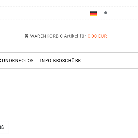
WARENKORB
0
Artikel für
0,00 EUR
KUNDENFOTOS
INFO-BROSCHÜRE
iß