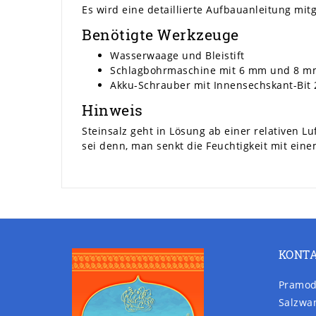
Es wird eine detaillierte Aufbauanleitung mitg
Benötigte Werkzeuge
Wasserwaage und Bleistift
Schlagbohrmaschine mit 6 mm und 8 m
Akku-Schrauber mit Innensechskant-Bi
Hinweis
Steinsalz geht in Lösung ab einer relativen L
sei denn, man senkt die Feuchtigkeit mit ein
KONT
Pramod
Salzwa