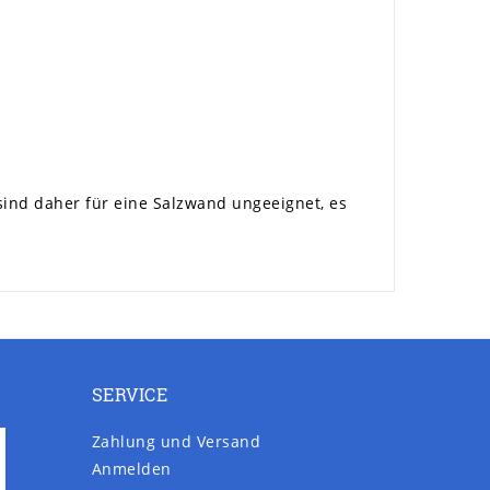
 sind daher für eine Salzwand ungeeignet, es
SERVICE
Zahlung und Versand
Anmelden