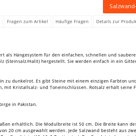
Salzwand-
Fragen zum Artikel
Häufige Fragen
Details zur Produk
rt als Hängesystem für den einfachen, schnellen und saubere
z (Steinsalz/Halit) hergestellt. Sie werden einfach in ein Git
hin zu dunkelrot. Es gibt Steine mit einem einzigen Farbton 
 mit Kristallsalz- und Toneinschlüssen. Rotsalz erhält seine
irge in Pakistan.
ßen erhältlich. Die Modulbreite ist 50 cm. Die Breite kann de
 von 20 cm ausgewählt werden. Jede Salzwand besteht aus zwe