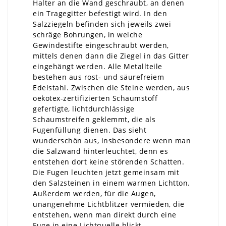
Halter an die Wand geschraubt, an denen
ein Tragegitter befestigt wird. In den
Salzziegeln befinden sich jeweils zwei
schräge Bohrungen, in welche
Gewindestifte eingeschraubt werden,
mittels denen dann die Ziegel in das Gitter
eingehängt werden. Alle Metallteile
bestehen aus rost- und säurefreiem
Edelstahl. Zwischen die Steine werden, aus
oekotex-zertifizierten Schaumstoff
gefertigte, lichtdurchlässige
Schaumstreifen geklemmt, die als
Fugenfüllung dienen. Das sieht
wunderschön aus, insbesondere wenn man
die Salzwand hinterleuchtet, denn es
entstehen dort keine störenden Schatten.
Die Fugen leuchten jetzt gemeinsam mit
den Salzsteinen in einem warmen Lichtton.
Außerdem werden, für die Augen,
unangenehme Lichtblitzer vermieden, die
entstehen, wenn man direkt durch eine
Fuge in eine Lichtquelle blickt.