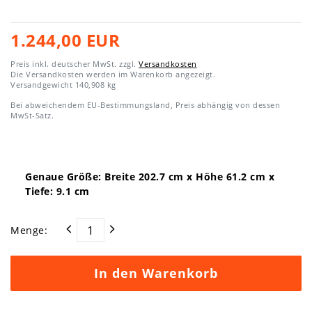
1.244,00 EUR
Preis inkl. deutscher MwSt. zzgl.
Versandkosten
Die Versandkosten werden im Warenkorb angezeigt.
Versandgewicht
140,908
kg
Bei abweichendem EU-Bestimmungsland, Preis abhängig von dessen
MwSt-Satz.
Genaue Größe: Breite
202.7
cm x Höhe
61.2
cm x
Tiefe:
9.1
cm
Menge:
In den Warenkorb