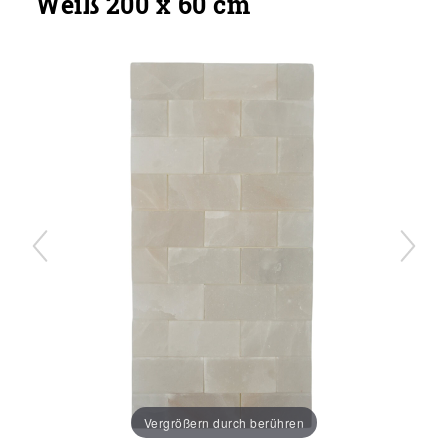
Weiß 200 x 60 cm
Vergrößern durch berühren