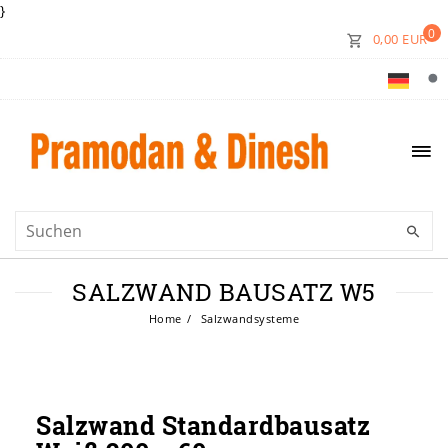
}
0
0,00 EUR
SALZWAND BAUSATZ W5
Home
Salzwandsysteme
Salzwand Standardbausatz