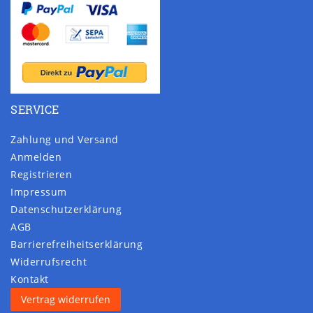
SERVICE
Zahlung und Versand
Anmelden
Registrieren
Impressum
Daten­schutz­erklärung
AGB
Barrierefreiheitserklärung
Widerrufs­recht
Kontakt
Vertrag widerrufen