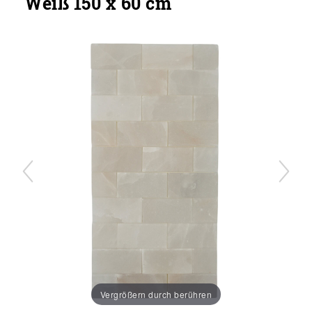
Weiß 150 x 60 cm
Vergrößern durch berühren