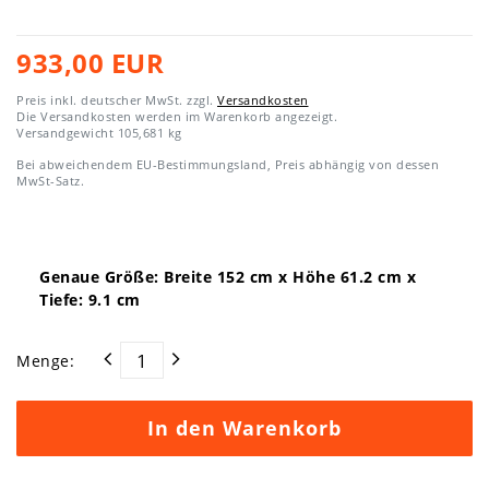
933,00 EUR
Preis inkl. deutscher MwSt. zzgl.
Versandkosten
Die Versandkosten werden im Warenkorb angezeigt.
Versandgewicht
105,681
kg
Bei abweichendem EU-Bestimmungsland, Preis abhängig von dessen
MwSt-Satz.
Genaue Größe: Breite
152
cm x Höhe
61.2
cm x
Tiefe:
9.1
cm
Menge:
In den Warenkorb