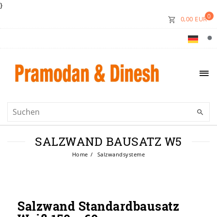
}
0
0,00 EUR
SALZWAND BAUSATZ W5
Home
Salzwandsysteme
Salzwand Standardbausatz