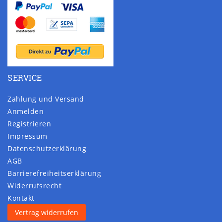
SERVICE
Zahlung und Versand
Anmelden
Registrieren
Impressum
Daten­schutz­erklärung
AGB
Barrierefreiheitserklärung
Widerrufs­recht
Kontakt
Vertrag widerrufen