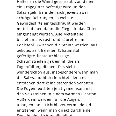
Halter an die Wand geschraubt, an denen
ein Tragegitter befestigt wird. In den
Salzziegeln befinden sich jeweils zwei
schräge Bohrungen, in welche
Gewindestifte eingeschraubt werden,
mittels denen dann die Ziegel in das Gitter
eingehängt werden. Alle Metallteile
bestehen aus rost- und säurefreiem
Edelstahl. Zwischen die Steine werden, aus
oekotex-zertifizierten Schaumstoff
gefertigte, lichtdurchlässige
Schaumstreifen geklemmt, die als
Fugenfüllung dienen. Das sieht
wunderschön aus, insbesondere wenn man
die Salzwand hinterleuchtet, denn es
entstehen dort keine störenden Schatten.
Die Fugen leuchten jetzt gemeinsam mit
den Salzsteinen in einem warmen Lichtton.
Außerdem werden, für die Augen,
unangenehme Lichtblitzer vermieden, die
entstehen, wenn man direkt durch eine
Fuge in eine Lichtquelle blickt.