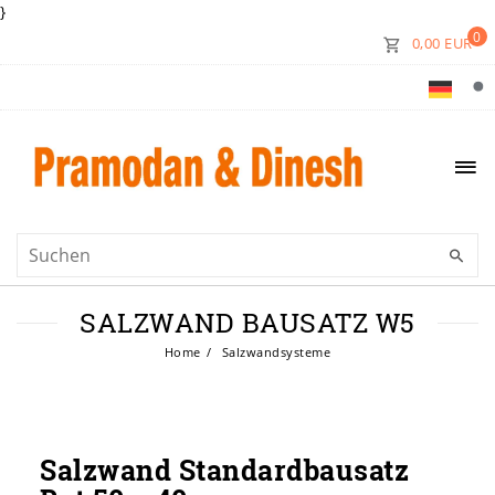
}
0
0,00 EUR
SALZWAND BAUSATZ W5
Home
Salzwandsysteme
Salzwand Standardbausatz