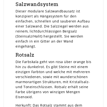
Salzwandsystem
Dieser modulare Salzwandbausatz ist
konzipiert als Hängesystem für den
einfachen, schnellen und sauberen Aufbau
einer Salzwand. Die Salzziegel werden aus
reinem, lichtdurchlässigen Bergsalz
(Steinsalz/Halit) hergestellt. Sie werden
einfach in ein Gitter an der Wand
eingehängt.
Rotsalz
Die Farbskala geht von rosa über orange bis
hin zu dunkelrot. Es gibt Steine mit einem
einzigen Farbton und welche mit mehreren
verschiedenen, sowie mit wunderschönen
marmorartigen Strukturen, mit Kristallsalz-
und Toneinschlüssen. Rotsalz erhält seine
Farbe übrigens von winzigen Mengen
Eisenoxid.
Herkunft: Das Rotsalz stammt aus dem