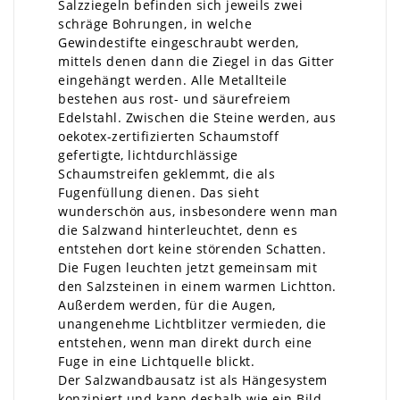
Salzziegeln befinden sich jeweils zwei
schräge Bohrungen, in welche
Gewindestifte eingeschraubt werden,
mittels denen dann die Ziegel in das Gitter
eingehängt werden. Alle Metallteile
bestehen aus rost- und säurefreiem
Edelstahl. Zwischen die Steine werden, aus
oekotex-zertifizierten Schaumstoff
gefertigte, lichtdurchlässige
Schaumstreifen geklemmt, die als
Fugenfüllung dienen. Das sieht
wunderschön aus, insbesondere wenn man
die Salzwand hinterleuchtet, denn es
entstehen dort keine störenden Schatten.
Die Fugen leuchten jetzt gemeinsam mit
den Salzsteinen in einem warmen Lichtton.
Außerdem werden, für die Augen,
unangenehme Lichtblitzer vermieden, die
entstehen, wenn man direkt durch eine
Fuge in eine Lichtquelle blickt.
Der Salzwandbausatz ist als Hängesystem
konzipiert und kann deshalb wie ein Bild