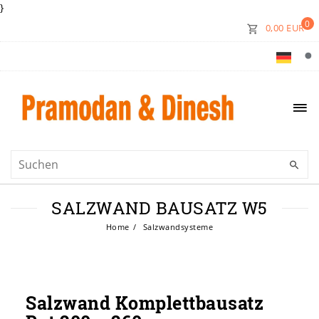
}
0
0,00 EUR
SALZWAND BAUSATZ W5
Home
Salzwandsysteme
Salzwand Komplettbausatz