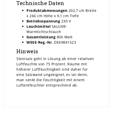
Technische Daten
Produktabmessungen
202,7 cm Breite
x 266 cm Höhe x 9,1 cm Tiefe
Betriebsspannung
230 V
Leuchtmittel
SALUX®-
Warmlichtschlauch
Gesamtleistung
806 Watt
WEEE-Reg.-Nr.
DE69841523
Hinweis
Steinsalz geht in Lösung ab einer relativen
Luftfeuchte von 75 Prozent. Räume mit
höherer Luftfeuchtigkeit sind daher für
eine Salzwand ungeeignet, es sei denn,
man senkt die Feuchtigkeit mit einem
Luftentfeuchter entsprechend ab.