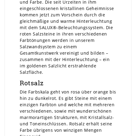
und Farbe. Die seit Urzeiten in ihm
eingeschlossenen kristallinen Geheimnisse
kommen jetzt zum Vorschein durch die
gleichmäßige und warme Hinterleuchtung
mit dem SALUX®-Beleuchtungssystem. Die
roten Salzsteine in ihren verschiedenen
Farbtönungen werden in unserem
Salzwandsystem zu einem
Gesamtkunstwerk vereinigt und bilden –
zusammen mit der Hinterleuchtung – ein
im goldenen Salzlicht erstrahlende
Salzfläche.
Rotsalz
Die Farbskala geht von rosa über orange bis
hin zu dunkelrot. Es gibt Steine mit einem
einzigen Farbton und welche mit mehreren
verschiedenen, sowie mit wunderschönen
marmorartigen Strukturen, mit Kristallsalz-
und Toneinschlüssen. Rotsalz erhält seine
Farbe übrigens von winzigen Mengen