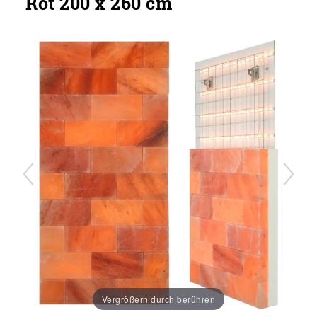
Rot 200 x 260 cm
Vergrößern durch berühren