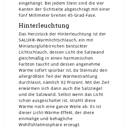
eingehängt. Bei jedem Stein sind die vier
Kanten der Sichtseite abgeschrägt mit einer
fünf Millimeter breiten 45-Grad-Fase.
Hinterleuchtung
Das Herzstück der Hinterleuchtung ist der
SALUX®-Warmlichtschlauch, ein mit
Miniaturglühbirnchen bestückter
Lichtschlauch, dessen Licht die Salzwand
gleichmäßig in einen harmonischen
Farbton taucht und dessen angenehme
Wärme sofort spürbar ist, da Steinsalz den
allergrößten Teil der Wärmestrahlung
durchlässt, nämlich 92 Prozent. Mit der Zeit
erwärmen sich dann auch die Salzziegel
und die Salzwand. Selbst wenn das Licht
schon ausgeschaltet ist, strahlt diese
Wärme noch eine ganze Weile ab. Es ist
dieser Licht-Wärme-Effekt, der diese
einmalige und behagliche
Wohlfühlatmosphäre erzeugt.