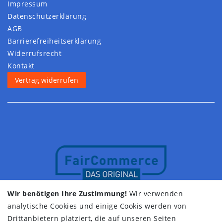
Impressum
Daten­schutz­erklärung
AGB
Barrierefreiheitserklärung
Widerrufs­recht
Kontakt
Vertrag widerrufen
Wir benötigen Ihre Zustimmung!
Wir verwenden
analytische Cookies und einige Cookis werden von
Drittanbietern platziert, die auf unseren Seiten