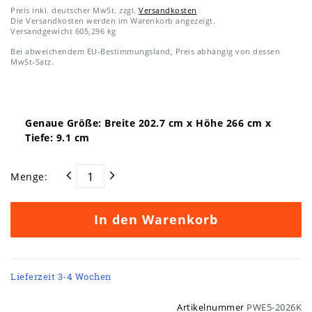
Preis inkl. deutscher MwSt. zzgl.
Versandkosten
Die Versandkosten werden im Warenkorb angezeigt.
Versandgewicht
605,296
kg
Bei abweichendem EU-Bestimmungsland, Preis abhängig von dessen
MwSt-Satz.
Genaue Größe: Breite
202.7
cm x Höhe
266
cm x
Tiefe:
9.1
cm
Menge:
In den Warenkorb
Lieferzeit 3-4 Wochen
Artikelnummer
PWE5-2026K