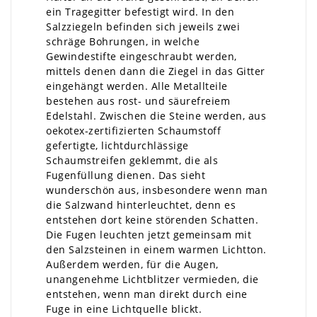
ein Tragegitter befestigt wird. In den
Salzziegeln befinden sich jeweils zwei
schräge Bohrungen, in welche
Gewindestifte eingeschraubt werden,
mittels denen dann die Ziegel in das Gitter
eingehängt werden. Alle Metallteile
bestehen aus rost- und säurefreiem
Edelstahl. Zwischen die Steine werden, aus
oekotex-zertifizierten Schaumstoff
gefertigte, lichtdurchlässige
Schaumstreifen geklemmt, die als
Fugenfüllung dienen. Das sieht
wunderschön aus, insbesondere wenn man
die Salzwand hinterleuchtet, denn es
entstehen dort keine störenden Schatten.
Die Fugen leuchten jetzt gemeinsam mit
den Salzsteinen in einem warmen Lichtton.
Außerdem werden, für die Augen,
unangenehme Lichtblitzer vermieden, die
entstehen, wenn man direkt durch eine
Fuge in eine Lichtquelle blickt.