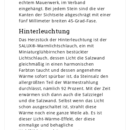
echtem Mauerwerk, im Verband
eingehängt. Bei jedem Stein sind die vier
Kanten der Sichtseite abgeschrägt mit einer
fünf Millimeter breiten 45-Grad-Fase.
Hinterleuchtung
Das Herzstück der Hinterleuchtung ist der
SALUX®-Warmlichtschlauch, ein mit
Miniaturglühbirnchen bestückter
Lichtschlauch, dessen Licht die Salzwand
gleichmäßig in einen harmonischen
Farbton taucht und dessen angenehme
Wärme sofort spürbar ist, da Steinsalz den
allergrößten Teil der Wärmestrahlung
durchlässt, nämlich 92 Prozent. Mit der Zeit
erwärmen sich dann auch die Salzziegel
und die Salzwand. Selbst wenn das Licht
schon ausgeschaltet ist, strahlt diese
Wärme noch eine ganze Weile ab. Es ist
dieser Licht-Wärme-Effekt, der diese
einmalige und behagliche