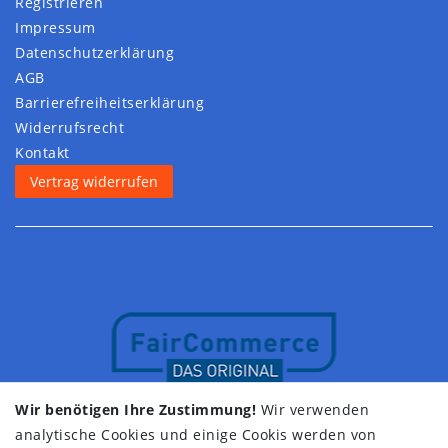
Registrieren
Impressum
Daten­schutz­erklärung
AGB
Barrierefreiheitserklärung
Widerrufs­recht
Kontakt
Vertrag widerrufen
Wir benötigen Ihre Zustimmung!
Wir verwenden
analytische Cookies und einige Cookis werden von