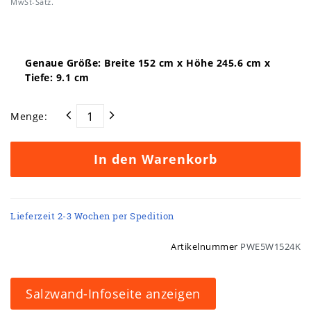
MwSt-Satz.
Genaue Größe: Breite
152
cm x Höhe
245.6
cm x
Tiefe:
9.1
cm
Menge:
In den Warenkorb
Lieferzeit 2-3 Wochen per Spedition
Artikelnummer
PWE5W1524K
Salzwand-Infoseite anzeigen