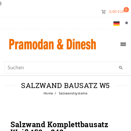
}
0
0,00 EUR
SALZWAND BAUSATZ W5
Home
Salzwandsysteme
Salzwand Komplettbausatz