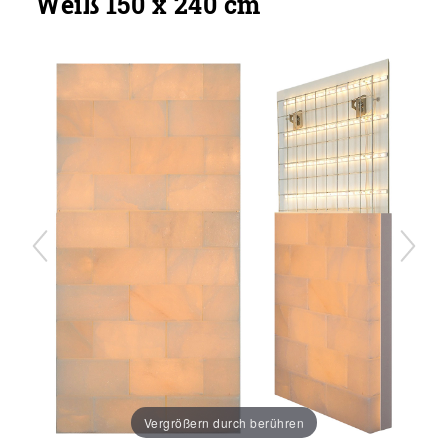
Weiß 150 x 240 cm
Vergrößern durch berühren