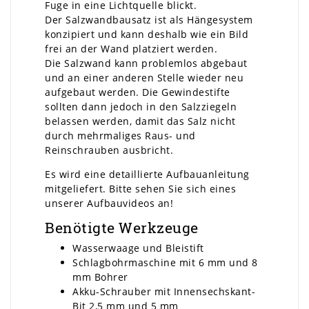
Fuge in eine Lichtquelle blickt.
Der Salzwandbausatz ist als Hängesystem
konzipiert und kann deshalb wie ein Bild
frei an der Wand platziert werden.
Die Salzwand kann problemlos abgebaut
und an einer anderen Stelle wieder neu
aufgebaut werden. Die Gewindestifte
sollten dann jedoch in den Salzziegeln
belassen werden, damit das Salz nicht
durch mehrmaliges Raus- und
Reinschrauben ausbricht.
Es wird eine detaillierte Aufbauanleitung
mitgeliefert. Bitte sehen Sie sich eines
unserer Aufbauvideos an!
Benötigte Werkzeuge
Wasserwaage und Bleistift
Schlagbohrmaschine mit 6 mm und 8
mm Bohrer
Akku-Schrauber mit Innensechskant-
Bit 2,5 mm und 5 mm