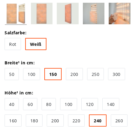
Salzfarbe:
Rot
Weiß
Breite¹ in cm:
50
100
150
200
250
300
Höhe¹ in cm:
40
60
80
100
120
140
160
180
200
220
240
260