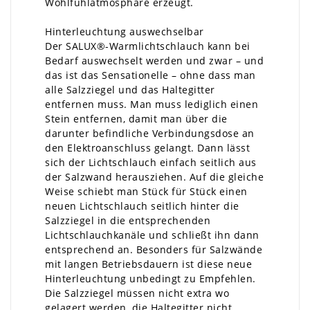
Wohlfühlatmosphäre erzeugt.
Hinterleuchtung auswechselbar
Der SALUX®-Warmlichtschlauch kann bei
Bedarf auswechselt werden und zwar – und
das ist das Sensationelle – ohne dass man
alle Salzziegel und das Haltegitter
entfernen muss. Man muss lediglich einen
Stein entfernen, damit man über die
darunter befindliche Verbindungsdose an
den Elektroanschluss gelangt. Dann lässt
sich der Lichtschlauch einfach seitlich aus
der Salzwand herausziehen. Auf die gleiche
Weise schiebt man Stück für Stück einen
neuen Lichtschlauch seitlich hinter die
Salzziegel in die entsprechenden
Lichtschlauchkanäle und schließt ihn dann
entsprechend an. Besonders für Salzwände
mit langen Betriebsdauern ist diese neue
Hinterleuchtung unbedingt zu Empfehlen.
Die Salzziegel müssen nicht extra wo
gelagert werden, die Haltegitter nicht