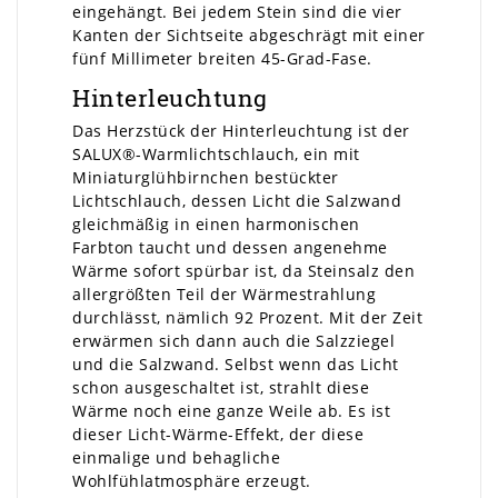
eingehängt. Bei jedem Stein sind die vier
Kanten der Sichtseite abgeschrägt mit einer
fünf Millimeter breiten 45-Grad-Fase.
Hinterleuchtung
Das Herzstück der Hinterleuchtung ist der
SALUX®-Warmlichtschlauch, ein mit
Miniaturglühbirnchen bestückter
Lichtschlauch, dessen Licht die Salzwand
gleichmäßig in einen harmonischen
Farbton taucht und dessen angenehme
Wärme sofort spürbar ist, da Steinsalz den
allergrößten Teil der Wärmestrahlung
durchlässt, nämlich 92 Prozent. Mit der Zeit
erwärmen sich dann auch die Salzziegel
und die Salzwand. Selbst wenn das Licht
schon ausgeschaltet ist, strahlt diese
Wärme noch eine ganze Weile ab. Es ist
dieser Licht-Wärme-Effekt, der diese
einmalige und behagliche
Wohlfühlatmosphäre erzeugt.