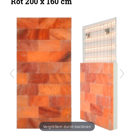
Rot 200 x 160 cm
Vergrößern durch berühren