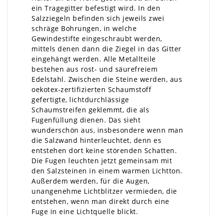
ein Tragegitter befestigt wird. In den
Salzziegeln befinden sich jeweils zwei
schräge Bohrungen, in welche
Gewindestifte eingeschraubt werden,
mittels denen dann die Ziegel in das Gitter
eingehängt werden. Alle Metallteile
bestehen aus rost- und säurefreiem
Edelstahl. Zwischen die Steine werden, aus
oekotex-zertifizierten Schaumstoff
gefertigte, lichtdurchlässige
Schaumstreifen geklemmt, die als
Fugenfüllung dienen. Das sieht
wunderschön aus, insbesondere wenn man
die Salzwand hinterleuchtet, denn es
entstehen dort keine störenden Schatten.
Die Fugen leuchten jetzt gemeinsam mit
den Salzsteinen in einem warmen Lichtton.
Außerdem werden, für die Augen,
unangenehme Lichtblitzer vermieden, die
entstehen, wenn man direkt durch eine
Fuge in eine Lichtquelle blickt.