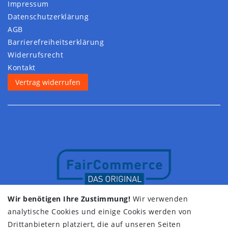
Impressum
Daten­schutz­erklärung
AGB
Barrierefreiheitserklärung
Widerrufs­recht
Kontakt
Vertrag widerrufen
Wir benötigen Ihre Zustimmung!
Wir verwenden
analytische Cookies und einige Cookis werden von
Drittanbietern platziert, die auf unseren Seiten