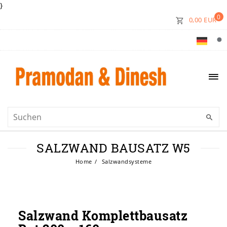
}
0
0,00 EUR
SALZWAND BAUSATZ W5
Home
Salzwandsysteme
Salzwand Komplettbausatz