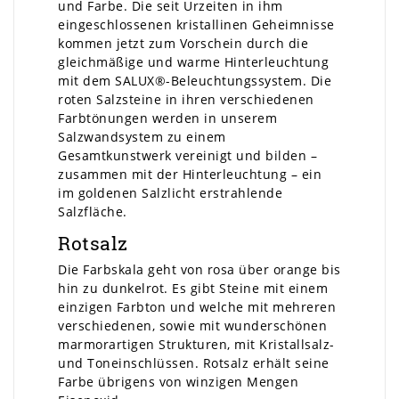
und Farbe. Die seit Urzeiten in ihm
eingeschlossenen kristallinen Geheimnisse
kommen jetzt zum Vorschein durch die
gleichmäßige und warme Hinterleuchtung
mit dem SALUX®-Beleuchtungssystem. Die
roten Salzsteine in ihren verschiedenen
Farbtönungen werden in unserem
Salzwandsystem zu einem
Gesamtkunstwerk vereinigt und bilden –
zusammen mit der Hinterleuchtung – ein
im goldenen Salzlicht erstrahlende
Salzfläche.
Rotsalz
Die Farbskala geht von rosa über orange bis
hin zu dunkelrot. Es gibt Steine mit einem
einzigen Farbton und welche mit mehreren
verschiedenen, sowie mit wunderschönen
marmorartigen Strukturen, mit Kristallsalz-
und Toneinschlüssen. Rotsalz erhält seine
Farbe übrigens von winzigen Mengen