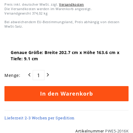
Preis inkl. deutscher MwSt. zzgl.
Versandkosten
Die Versandkosten werden im Warenkorb angezeigt.
Versandgewicht
374,02
kg
Bei abweichendem EU-Bestimmungsland, Preis abhängig von dessen
MwSt-Satz.
Genaue Größe: Breite
202.7
cm x Höhe
163.6
cm x
Tiefe:
9.1
cm
Menge:
In den Warenkorb
Lieferzeit 2-3 Wochen per Spedition
Artikelnummer
PWE5-2016K