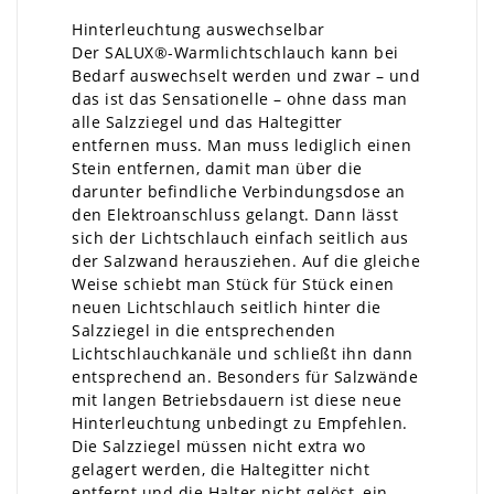
Hinterleuchtung auswechselbar
Der SALUX®-Warmlichtschlauch kann bei
Bedarf auswechselt werden und zwar – und
das ist das Sensationelle – ohne dass man
alle Salzziegel und das Haltegitter
entfernen muss. Man muss lediglich einen
Stein entfernen, damit man über die
darunter befindliche Verbindungsdose an
den Elektroanschluss gelangt. Dann lässt
sich der Lichtschlauch einfach seitlich aus
der Salzwand herausziehen. Auf die gleiche
Weise schiebt man Stück für Stück einen
neuen Lichtschlauch seitlich hinter die
Salzziegel in die entsprechenden
Lichtschlauchkanäle und schließt ihn dann
entsprechend an. Besonders für Salzwände
mit langen Betriebsdauern ist diese neue
Hinterleuchtung unbedingt zu Empfehlen.
Die Salzziegel müssen nicht extra wo
gelagert werden, die Haltegitter nicht
entfernt und die Halter nicht gelöst, ein