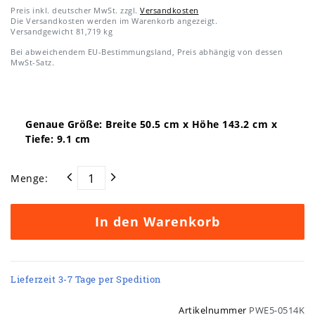
Preis inkl. deutscher MwSt. zzgl.
Versandkosten
Die Versandkosten werden im Warenkorb angezeigt.
Versandgewicht
81,719
kg
Bei abweichendem EU-Bestimmungsland, Preis abhängig von dessen
MwSt-Satz.
Genaue Größe: Breite
50.5
cm x Höhe
143.2
cm x
Tiefe:
9.1
cm
Menge:
In den Warenkorb
Lieferzeit 3-7 Tage per Spedition
Artikelnummer
PWE5-0514K