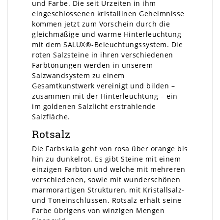
und Farbe. Die seit Urzeiten in ihm
eingeschlossenen kristallinen Geheimnisse
kommen jetzt zum Vorschein durch die
gleichmäßige und warme Hinterleuchtung
mit dem SALUX®-Beleuchtungssystem. Die
roten Salzsteine in ihren verschiedenen
Farbtönungen werden in unserem
Salzwandsystem zu einem
Gesamtkunstwerk vereinigt und bilden –
zusammen mit der Hinterleuchtung – ein
im goldenen Salzlicht erstrahlende
Salzfläche.
Rotsalz
Die Farbskala geht von rosa über orange bis
hin zu dunkelrot. Es gibt Steine mit einem
einzigen Farbton und welche mit mehreren
verschiedenen, sowie mit wunderschönen
marmorartigen Strukturen, mit Kristallsalz-
und Toneinschlüssen. Rotsalz erhält seine
Farbe übrigens von winzigen Mengen