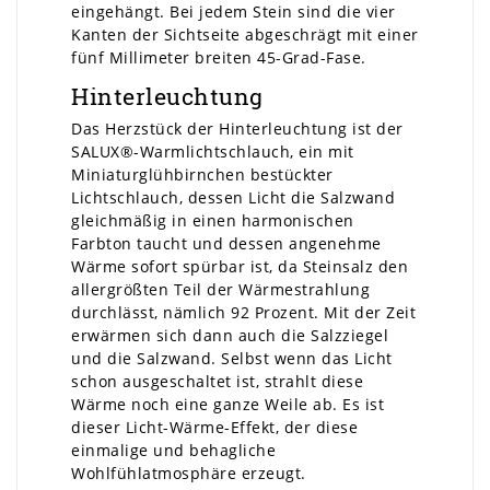
eingehängt. Bei jedem Stein sind die vier
Kanten der Sichtseite abgeschrägt mit einer
fünf Millimeter breiten 45-Grad-Fase.
Hinterleuchtung
Das Herzstück der Hinterleuchtung ist der
SALUX®-Warmlichtschlauch, ein mit
Miniaturglühbirnchen bestückter
Lichtschlauch, dessen Licht die Salzwand
gleichmäßig in einen harmonischen
Farbton taucht und dessen angenehme
Wärme sofort spürbar ist, da Steinsalz den
allergrößten Teil der Wärmestrahlung
durchlässt, nämlich 92 Prozent. Mit der Zeit
erwärmen sich dann auch die Salzziegel
und die Salzwand. Selbst wenn das Licht
schon ausgeschaltet ist, strahlt diese
Wärme noch eine ganze Weile ab. Es ist
dieser Licht-Wärme-Effekt, der diese
einmalige und behagliche
Wohlfühlatmosphäre erzeugt.