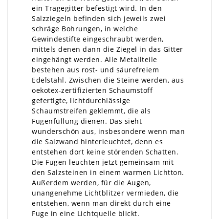
ein Tragegitter befestigt wird. In den
Salzziegeln befinden sich jeweils zwei
schräge Bohrungen, in welche
Gewindestifte eingeschraubt werden,
mittels denen dann die Ziegel in das Gitter
eingehängt werden. Alle Metallteile
bestehen aus rost- und säurefreiem
Edelstahl. Zwischen die Steine werden, aus
oekotex-zertifizierten Schaumstoff
gefertigte, lichtdurchlässige
Schaumstreifen geklemmt, die als
Fugenfüllung dienen. Das sieht
wunderschön aus, insbesondere wenn man
die Salzwand hinterleuchtet, denn es
entstehen dort keine störenden Schatten.
Die Fugen leuchten jetzt gemeinsam mit
den Salzsteinen in einem warmen Lichtton.
Außerdem werden, für die Augen,
unangenehme Lichtblitzer vermieden, die
entstehen, wenn man direkt durch eine
Fuge in eine Lichtquelle blickt.