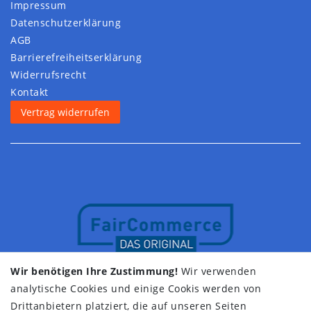
Impressum
Daten­schutz­erklärung
AGB
Barrierefreiheitserklärung
Widerrufs­recht
Kontakt
Vertrag widerrufen
Wir benötigen Ihre Zustimmung!
Wir verwenden
analytische Cookies und einige Cookis werden von
Drittanbietern platziert, die auf unseren Seiten