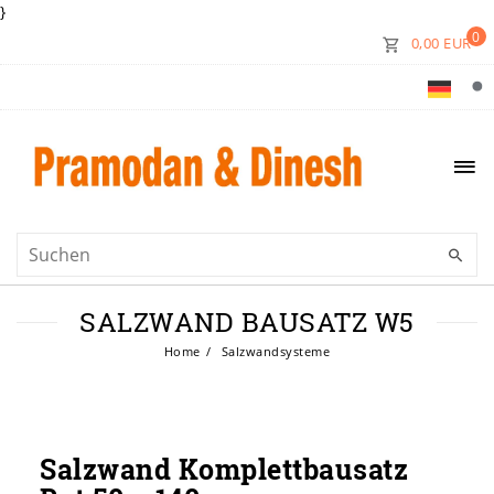
}
0
0,00 EUR
SALZWAND BAUSATZ W5
Home
Salzwandsysteme
Salzwand Komplettbausatz