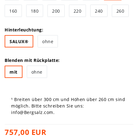
160
180
200
220
240
260
Hinterleuchtung:
SALUX®
ohne
Blenden mit Rückplatte:
mit
ohne
¹ Breiten über 300 cm und Höhen über 260 cm sind
möglich. Bitte schreiben Sie uns:
info@Bergsalz.com
.
757,00 EUR