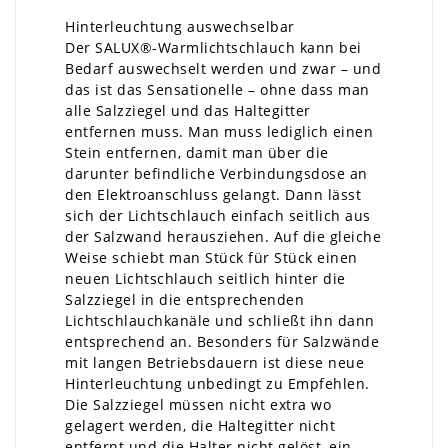
Hinterleuchtung auswechselbar
Der SALUX®-Warmlichtschlauch kann bei
Bedarf auswechselt werden und zwar – und
das ist das Sensationelle – ohne dass man
alle Salzziegel und das Haltegitter
entfernen muss. Man muss lediglich einen
Stein entfernen, damit man über die
darunter befindliche Verbindungsdose an
den Elektroanschluss gelangt. Dann lässt
sich der Lichtschlauch einfach seitlich aus
der Salzwand herausziehen. Auf die gleiche
Weise schiebt man Stück für Stück einen
neuen Lichtschlauch seitlich hinter die
Salzziegel in die entsprechenden
Lichtschlauchkanäle und schließt ihn dann
entsprechend an. Besonders für Salzwände
mit langen Betriebsdauern ist diese neue
Hinterleuchtung unbedingt zu Empfehlen.
Die Salzziegel müssen nicht extra wo
gelagert werden, die Haltegitter nicht
entfernt und die Halter nicht gelöst, ein