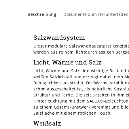
Beschreibung
Dokumente zum Herunterladen
Salzwandsystem
Dieser modulare Salzwandbausatz ist konzipie
werden aus reinem, lichtdurchlässigen Bergsal
Licht, Wärme und Salz
Licht, Wärme und Salz sind wichtige Bestandt
weißen Salzkristall und erzeugt dabei, dem M
Behaglichkeit ausstrahlt. Die Wärme strahlt 
schon ausgeschaltet ist, als natürliche Strah
Struktur und Farbe. Die seit Urzeiten in ih
Hinterleuchtung mit dem SALUX®-Beleuchtung
zu einem Gesamtkunstwerk vereinigt und bild
Salzfläche mit einem rötlichen Touch.
Weißsalz