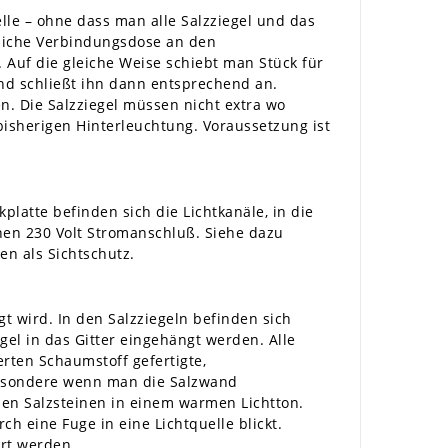
le – ohne dass man alle Salzziegel und das
dliche Verbindungsdose an den
. Auf die gleiche Weise schiebt man Stück für
und schließt ihn dann entsprechend an.
. Die Salzziegel müssen nicht extra wo
 bisherigen Hinterleuchtung. Voraussetzung ist
latte befinden sich die Lichtkanäle, in die
nen 230 Volt Stromanschluß. Siehe dazu
n als Sichtschutz.
t wird. In den Salzziegeln befinden sich
el in das Gitter eingehängt werden. Alle
erten Schaumstoff gefertigte,
sbesondere wenn man die Salzwand
den Salzsteinen in einem warmen Lichtton.
 eine Fuge in eine Lichtquelle blickt.
ert werden.