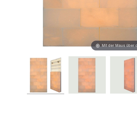
Mit der Maus über d