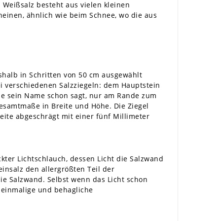
Weißsalz besteht aus vielen kleinen
heinen, ähnlich wie beim Schnee, wo die aus
shalb in Schritten von 50 cm ausgewählt
i verschiedenen Salzziegeln: dem Hauptstein
wie sein Name schon sagt, nur am Rande zum
Gesamtmaße in Breite und Höhe. Die Ziegel
ite abgeschrägt mit einer fünf Millimeter
kter Lichtschlauch, dessen Licht die Salzwand
nsalz den allergrößten Teil der
ie Salzwand. Selbst wenn das Licht schon
e einmalige und behagliche