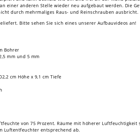
n einer anderen Stelle wieder neu aufgebaut werden. Die Gew
 nicht durch mehrmaliges Raus- und Reinschrauben ausbricht.
eliefert. Bitte sehen Sie sich eines unserer Aufbauvideos an!
m Bohrer
t 2,5 mm und 5 mm
02,2 cm Höhe x 9,1 cm Tiefe
h
uftfeuchte von 75 Prozent. Räume mit höherer Luftfeuchtigkeit
em Luftentfeuchter entsprechend ab.