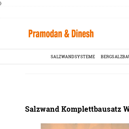
}
SALZWANDSYSTEME
BERGSALZBA
Salzwand Komplettbausatz W