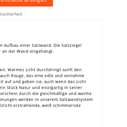
tsicherheit
n Aufbau einer Salzwand. Die Salzziegel
ter an der Wand eingehängt.
den. Warmes Licht durchdringt sanft den
n Hauch Rouge, das eine edle und vornehme
it auf und geben sie, auch wenn das Licht
in Stück Natur und einzigartig in seiner
 Vorschein durch die gleichmäßige und warme
btönungen werden in unserem Salzwandsystem
lzlicht erstrahlende, weiß schimmernde