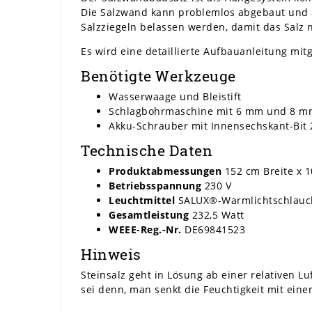
Die Salzwand kann problemlos abgebaut und a
Salzziegeln belassen werden, damit das Salz
Es wird eine detaillierte Aufbauanleitung mitg
Benötigte Werkzeuge
Wasserwaage und Bleistift
Schlagbohrmaschine mit 6 mm und 8 m
Akku-Schrauber mit Innensechskant-Bi
Technische Daten
Produktabmessungen
152 cm Breite x 1
Betriebsspannung
230 V
Leuchtmittel
SALUX®-Warmlichtschlauc
Gesamtleistung
232,5 Watt
WEEE-Reg.-Nr.
DE69841523
Hinweis
Steinsalz geht in Lösung ab einer relativen L
sei denn, man senkt die Feuchtigkeit mit ein