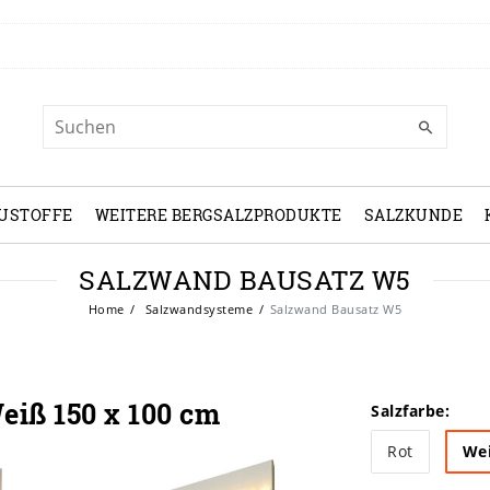
USTOFFE
WEITERE BERGSALZPRODUKTE
SALZKUNDE
SALZWAND BAUSATZ W5
Home
Salzwandsysteme
Salzwand Bausatz W5
eiß 150 x 100 cm
Salzfarbe:
Rot
We