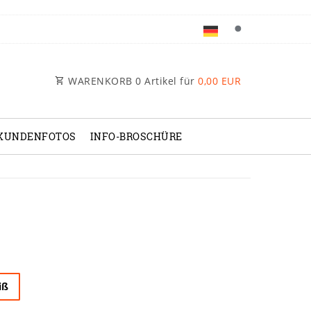
WARENKORB
0
Artikel für
0,00 EUR
KUNDENFOTOS
INFO-BROSCHÜRE
iß