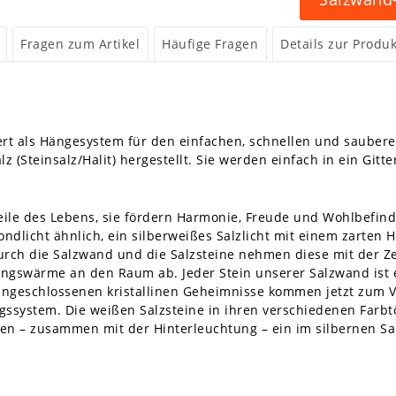
Fragen zum Artikel
Häufige Fragen
Details zur Produk
rt als Hängesystem für den einfachen, schnellen und saubere
z (Steinsalz/Halit) hergestellt. Sie werden einfach in ein Git
eile des Lebens, sie fördern Harmonie, Freude und Wohlbefin
ondlicht ähnlich, ein silberweißes Salzlicht mit einem zarte
durch die Salzwand und die Salzsteine nehmen diese mit der Ze
lungswärme an den Raum ab. Jeder Stein unserer Salzwand ist e
m eingeschlossenen kristallinen Geheimnisse kommen jetzt zum
ssystem. Die weißen Salzsteine in ihren verschiedenen Far
en – zusammen mit der Hinterleuchtung – ein im silbernen Sa