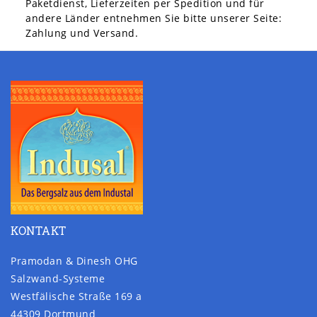
Paketdienst, Lieferzeiten per Spedition und für
andere Länder entnehmen Sie bitte unserer Seite:
Zahlung und Versand.
KONTAKT
Pramodan & Dinesh OHG
Salzwand-Systeme
Westfälische Straße 169 a
44309 Dortmund