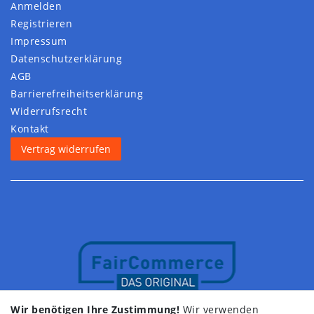
Anmelden
Registrieren
Impressum
Daten­schutz­erklärung
AGB
Barrierefreiheitserklärung
Widerrufs­recht
Kontakt
Vertrag widerrufen
Wir benötigen Ihre Zustimmung!
Wir verwenden