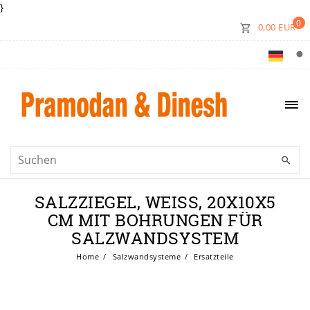
}
0
0,00 EUR
SALZZIEGEL, WEISS, 20X10X5 C
M MIT BOHRUNGEN FÜR S
ALZWANDSYSTEM
Home
Salzwandsysteme
Ersatzteile