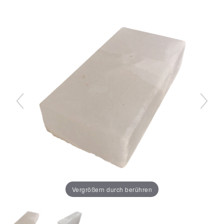
Vergrößern durch berühren