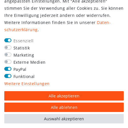
angepassten Einstellungen. Mit "Alle akzeptieren"
stimmen Sie der Verwendung aller Cookies zu. Sie können
Ihre Einwilligung jederzeit ändern oder widerrufen.
Weitere Informationen finden Sie in unserer
Daten­
schutz­erklärung
.
Essenziell
Statistik
Marketing
Externe Medien
PayPal
Funktional
Weitere Einstellungen
Alle akzeptieren
Alle ablehnen
Auswahl akzeptieren
plentymarkets Template von
Plenty Lions