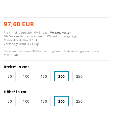
97,60 EUR
Preis inkl. deutscher MwSt. zzgl.
Versandkosten
Die Versandkosten werden im Warenkorb angezeigt.
Mindestbestellwert 15 €
Versandgewicht
3,733
kg
Bei abweichendem EU-Bestimmungsland, Preis abhängig von dessen
MwSt-Satz.
Breite¹ in cm:
50
100
150
200
250
Höhe¹ in cm:
50
100
150
200
250