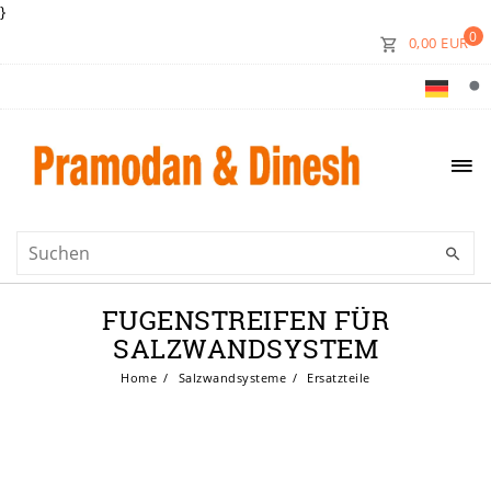
}
0
0,00 EUR
FUGENSTREIFEN FÜR
SALZWANDSYSTEM
Home
Salzwandsysteme
Ersatzteile