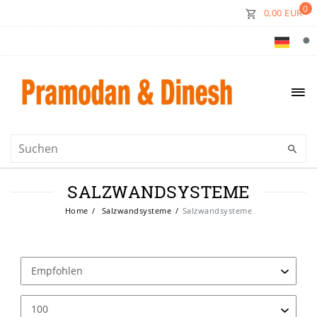
0
0,00 EUR
SALZWANDSYSTEME
Home
Salzwandsysteme
Salzwandsysteme