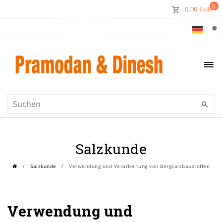
0
0,00 EUR
Salzkunde
Salzkunde
Verwendung und Verarbeitung von Bergsalzbaustoffen
Verwendung und