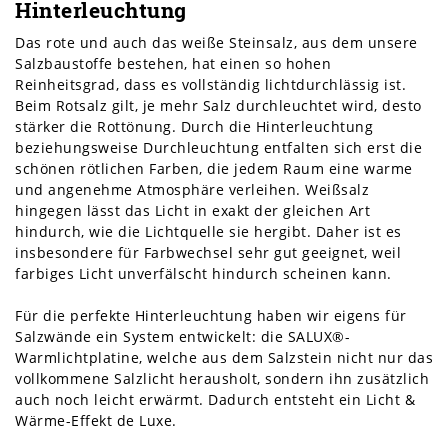
Hinterleuchtung
Das rote und auch das weiße Steinsalz, aus dem unsere
Salzbaustoffe bestehen, hat einen so hohen
Reinheitsgrad, dass es vollständig lichtdurchlässig ist.
Beim Rotsalz gilt, je mehr Salz durchleuchtet wird, desto
stärker die Rottönung. Durch die Hinterleuchtung
beziehungsweise Durchleuchtung entfalten sich erst die
schönen rötlichen Farben, die jedem Raum eine warme
und angenehme Atmosphäre verleihen. Weißsalz
hingegen lässt das Licht in exakt der gleichen Art
hindurch, wie die Lichtquelle sie hergibt. Daher ist es
insbesondere für Farbwechsel sehr gut geeignet, weil
farbiges Licht unverfälscht hindurch scheinen kann.
Für die perfekte Hinterleuchtung haben wir eigens für
Salzwände ein System entwickelt: die SALUX®-
Warmlichtplatine, welche aus dem Salzstein nicht nur das
vollkommene Salzlicht herausholt, sondern ihn zusätzlich
auch noch leicht erwärmt. Dadurch entsteht ein Licht &
Wärme-Effekt de Luxe.