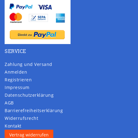
SERVICE
Zahlung und Versand
Anmelden
Registrieren
Impressum
Daten­schutz­erklärung
AGB
Barrierefreiheitserklärung
Widerrufs­recht
Kontakt
Vertrag widerrufen