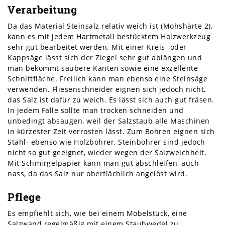
Verarbeitung
Da das Material Steinsalz relativ weich ist (Mohshärte 2),
kann es mit jedem Hartmetall bestücktem Holzwerkzeug
sehr gut bearbeitet werden. Mit einer Kreis- oder
Kappsäge lässt sich der Ziegel sehr gut ablängen und
man bekommt saubere Kanten sowie eine exzellente
Schnittfläche. Freilich kann man ebenso eine Steinsäge
verwenden. Fliesenschneider eignen sich jedoch nicht,
das Salz ist dafür zu weich. Es lässt sich auch gut fräsen.
In jedem Falle sollte man trocken schneiden und
unbedingt absaugen, weil der Salzstaub alle Maschinen
in kürzester Zeit verrosten lässt. Zum Bohren eignen sich
Stahl- ebenso wie Holzbohrer, Steinbohrer sind jedoch
nicht so gut geeignet, wieder wegen der Salzweichheit.
Mit Schmirgelpapier kann man gut abschleifen, auch
nass, da das Salz nur oberflächlich angelöst wird.
Pflege
Es empfiehlt sich, wie bei einem Möbelstück, eine
Salzwand regelmäßig mit einem Staubwedel zu