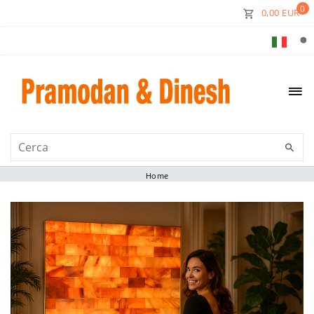
0
0,00 EUR
Home