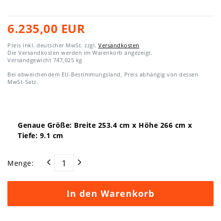
6.235,00 EUR
Preis inkl. deutscher MwSt. zzgl.
Versandkosten
Die Versandkosten werden im Warenkorb angezeigt.
Versandgewicht
747,025
kg
Bei abweichendem EU-Bestimmungsland, Preis abhängig von dessen
MwSt-Satz.
Genaue Größe: Breite
253.4
cm x Höhe
266
cm x
Tiefe:
9.1
cm
Menge:
In den Warenkorb