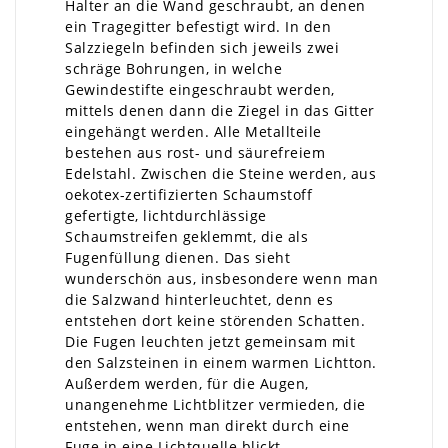
Halter an die Wand geschraubt, an denen
ein Tragegitter befestigt wird. In den
Salzziegeln befinden sich jeweils zwei
schräge Bohrungen, in welche
Gewindestifte eingeschraubt werden,
mittels denen dann die Ziegel in das Gitter
eingehängt werden. Alle Metallteile
bestehen aus rost- und säurefreiem
Edelstahl. Zwischen die Steine werden, aus
oekotex-zertifizierten Schaumstoff
gefertigte, lichtdurchlässige
Schaumstreifen geklemmt, die als
Fugenfüllung dienen. Das sieht
wunderschön aus, insbesondere wenn man
die Salzwand hinterleuchtet, denn es
entstehen dort keine störenden Schatten.
Die Fugen leuchten jetzt gemeinsam mit
den Salzsteinen in einem warmen Lichtton.
Außerdem werden, für die Augen,
unangenehme Lichtblitzer vermieden, die
entstehen, wenn man direkt durch eine
Fuge in eine Lichtquelle blickt.