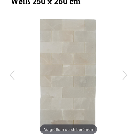
Weiß 250 x 260 cm
Vergrößern durch berühren