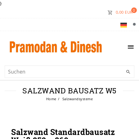
}
0
0,00 EUR
SALZWAND BAUSATZ W5
Home
Salzwandsysteme
Salzwand Standardbausatz