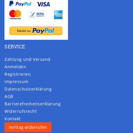
SERVICE
Zahlung und Versand
Anmelden
Registrieren
Impressum
Daten­schutz­erklärung
AGB
Barrierefreiheitserklärung
Widerrufs­recht
Kontakt
Vertrag widerrufen